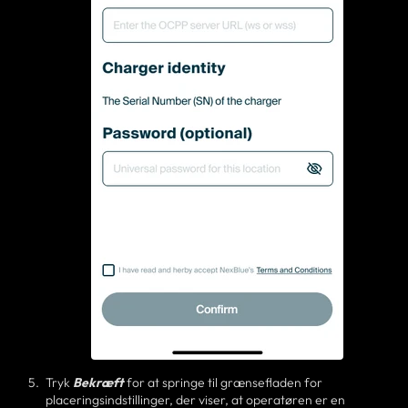
Tryk
Bekræft
for at springe til grænsefladen for
placeringsindstillinger, der viser, at operatøren er en