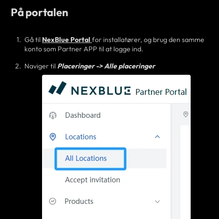
På portalen
Gå til
NexBlue Portal
for installatører, og brug den samme
konto som Partner APP til at logge ind.
Naviger til
Placeringer -> Alle placeringer