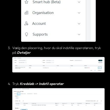
Vælg den placering, hvor du skal indstille operatøren, tryk
på
Detaljer
Tryk
Kredsløb -> Indstil operatør