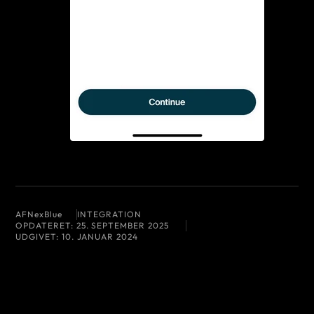
AF
NexBlue
INTEGRATION
OPDATERET:
25. SEPTEMBER 2025
UDGIVET:
10. JANUAR 2024