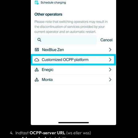
Indtast
OCPP-server
URL
(ws eller wss)