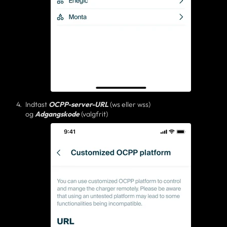
Indtast
OCPP-server
-URL
(ws eller wss)
og
Adgangskode
(valgfrit)