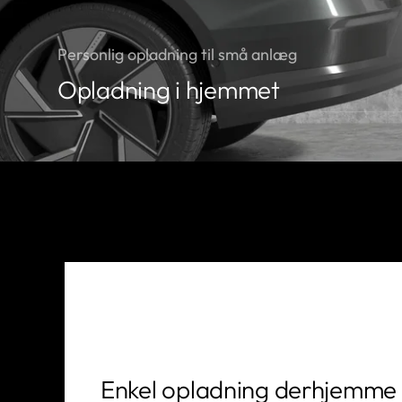
Personlig opladning til små anlæg
Opladning i hjemmet
Enkel opladning derhjemme