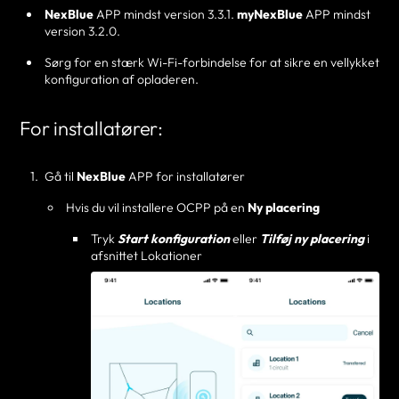
NexBlue
APP mindst version 3.3.1.
myNexBlue
APP mindst
version 3.2.0.
Sørg for en stærk Wi-Fi-forbindelse for at sikre en vellykket
konfiguration af opladeren.
For installatører:
Gå til
NexBlue
APP for installatører
Hvis du vil installere OCPP på en
Ny placering
Tryk
Start konfiguration
eller
Tilføj ny placering
i
afsnittet Lokationer