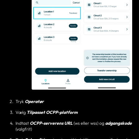
Tryk
Operatør
Vælg
Tilpasset OCPP-platform
Indtast
OCPP-serverens URL
(ws eller wss) og
adgangskode
(valgfrit)