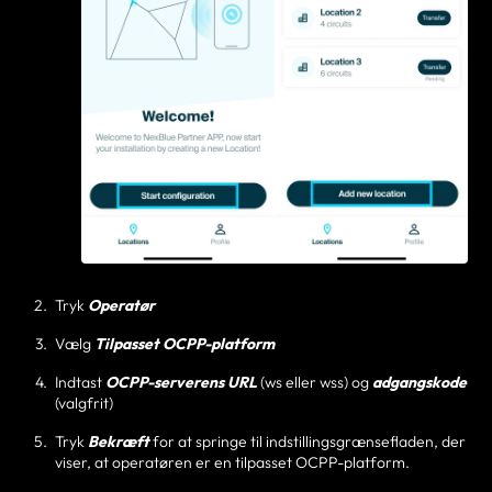
Tryk
Operatør
Vælg
Tilpasset OCPP-platform
Indtast
OCPP-serverens URL
(ws eller wss) og
adgangskode
(valgfrit)
Tryk
Bekræft
for at springe til indstillingsgrænsefladen, der
viser, at operatøren er en tilpasset OCPP-platform.