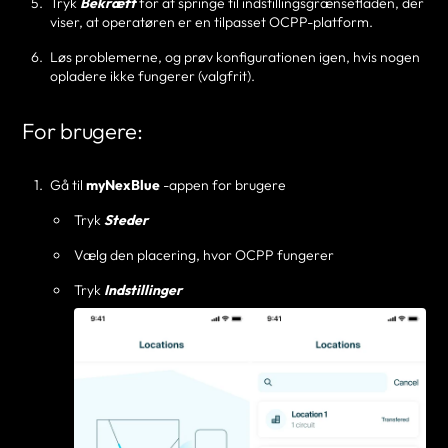
Tryk
Bekræft
for at springe til indstillingsgrænsefladen, der
viser, at operatøren er en tilpasset OCPP-platform.
Løs problemerne, og prøv konfigurationen igen, hvis nogen
opladere ikke fungerer (valgfrit).
For brugere:
Gå til
myNexBlue
-appen for brugere
Tryk
Steder
Vælg den placering, hvor OCPP fungerer
Tryk
Indstillinger