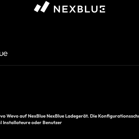
s, den Sie anzeigen möchten #}
lue
vo
Wevo auf
NexBlue
NexBlue
Ladegerät
. Die Konfigurationsschr
l
Installateure oder Benutzer