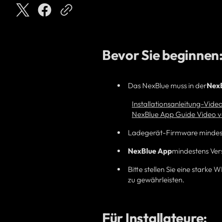
Bevor Sie beginnen
Das NexBlue muss in der
Nex
Installationsanleitung-Vide
NexBlue App Guide Video 
Ladegerät-Firmware mindeste
NexBlue
App
mindestens Vers
Bitte stellen Sie eine stark
zu gewährleisten.
Für Installateure: