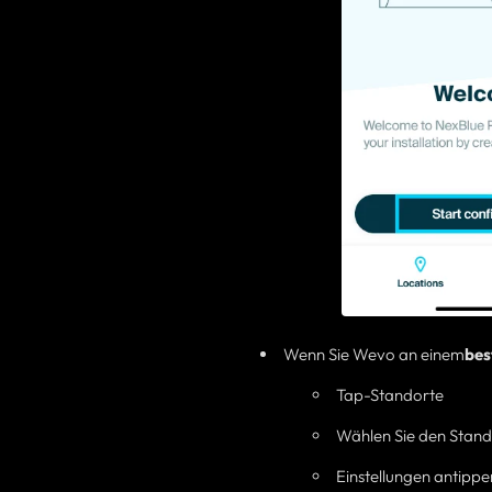
Wenn Sie Wevo an einem
bes
Tap-Standorte
Wählen Sie den Stan
Einstellungen antippe