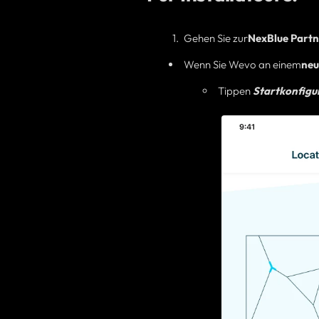
Gehen Sie zur
NexBlue
Part
Wenn Sie Wevo an einem
neu
Tippen
Startkonfigu