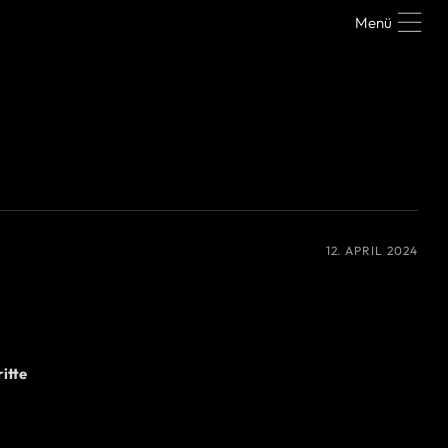
Menü
12. APRIL 2024
itte