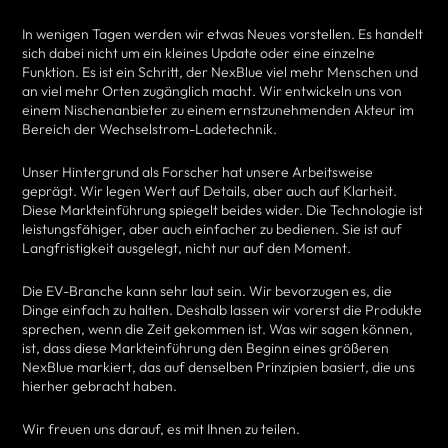
In wenigen Tagen werden wir etwas Neues vorstellen. Es handelt
sich dabei nicht um ein kleines Update oder eine einzelne
Funktion. Es ist ein Schritt, der NexBlue viel mehr Menschen und
an viel mehr Orten zugänglich macht. Wir entwickeln uns von
einem Nischenanbieter zu einem ernstzunehmenden Akteur im
Bereich der Wechselstrom-Ladetechnik.
Unser Hintergrund als Forscher hat unsere Arbeitsweise
geprägt. Wir legen Wert auf Details, aber auch auf Klarheit.
Diese Markteinführung spiegelt beides wider. Die Technologie ist
leistungsfähiger, aber auch einfacher zu bedienen. Sie ist auf
Langfristigkeit ausgelegt, nicht nur auf den Moment.
Die EV-Branche kann sehr laut sein. Wir bevorzugen es, die
Dinge einfach zu halten. Deshalb lassen wir vorerst die Produkte
sprechen, wenn die Zeit gekommen ist. Was wir sagen können,
ist, dass diese Markteinführung den Beginn eines größeren
NexBlue markiert, das auf denselben Prinzipien basiert, die uns
hierher gebracht haben.
Wir freuen uns darauf, es mit Ihnen zu teilen.