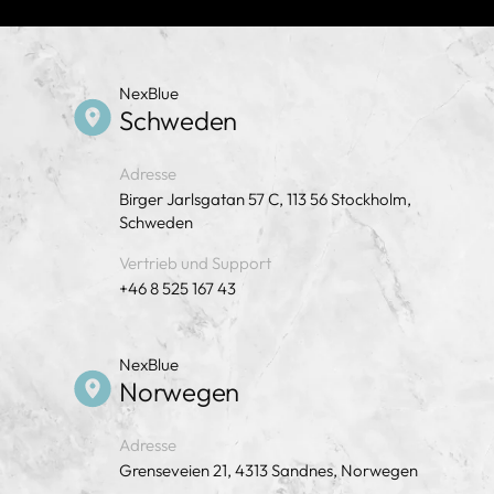
NexBlue
Schweden
Adresse
Birger Jarlsgatan 57 C, 113 56 Stockholm,
Schweden
Vertrieb und Support
+46 8 525 167 43
NexBlue
Norwegen
Adresse
Grenseveien 21, 4313 Sandnes, Norwegen