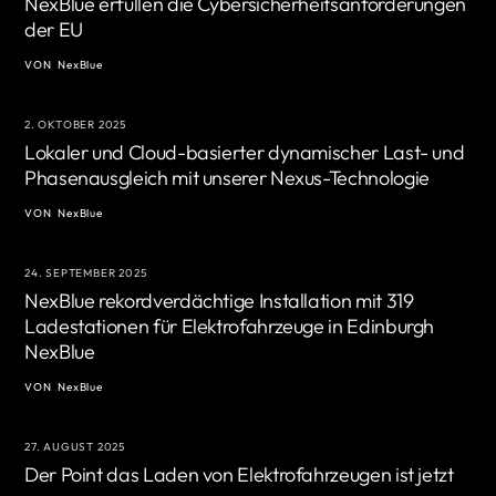
NexBlue erfüllen die Cybersicherheitsanforderungen
der EU
VON
NexBlue
2. OKTOBER 2025
Lokaler und Cloud-basierter dynamischer Last- und
Phasenausgleich mit unserer Nexus-Technologie
VON
NexBlue
24. SEPTEMBER 2025
NexBlue rekordverdächtige Installation mit 319
Ladestationen für Elektrofahrzeuge in Edinburgh
NexBlue
VON
NexBlue
27. AUGUST 2025
Der Point das Laden von Elektrofahrzeugen ist jetzt