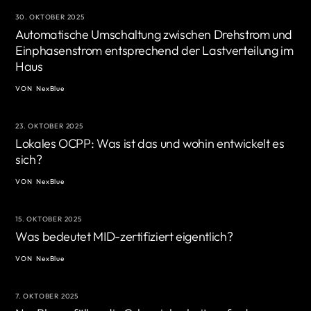
30. OKTOBER 2025
Automatische Umschaltung zwischen Drehstrom und
Einphasenstrom entsprechend der Lastverteilung im
Haus
VON
NexBlue
23. OKTOBER 2025
Lokales OCPP: Was ist das und wohin entwickelt es
sich?
VON
NexBlue
15. OKTOBER 2025
Was bedeutet MID-zertifiziert eigentlich?
VON
NexBlue
7. OKTOBER 2025