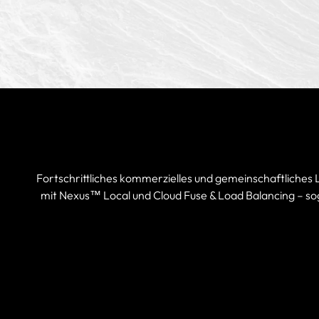
Fortschrittliches kommerzielles und gemeinschaftliches
mit Nexus™ Local und Cloud Fuse & Load Balancing – sog