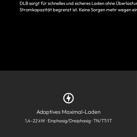
DLB sorgt für schnelles und sicheres Laden ohne Überlastun
Stromkapazität begrenzt ist. Keine Sorgen mehr wegen ei
Adaptives Maximal-Laden
1,4–22 kW · Einphasig/Dreiphasig · TN/TT/IT