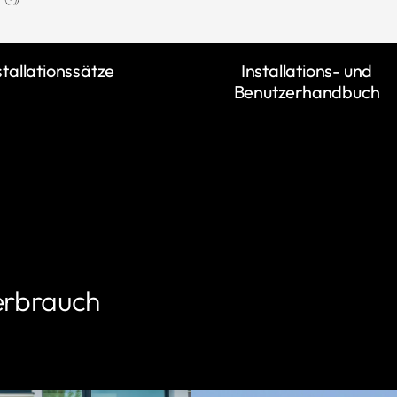
stallationssätze
Installations- und
Benutzerhandbuch
erbrauch