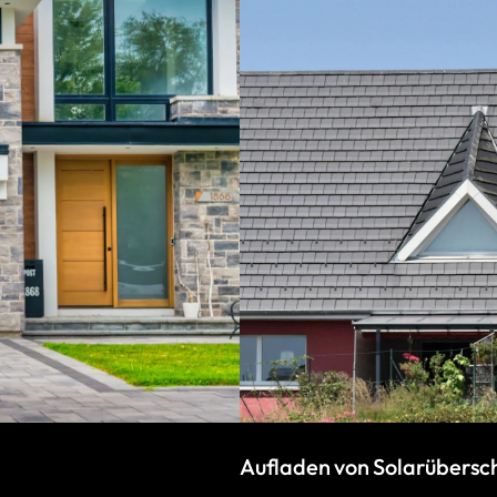
Aufladen von Solarübersc