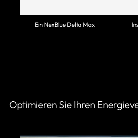
Ein NexBlue Delta Max
In
Optimieren Sie Ihren Energiev