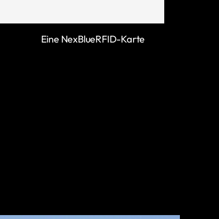
Eine NexBlueRFID-Karte
MEHR ERFAHREN