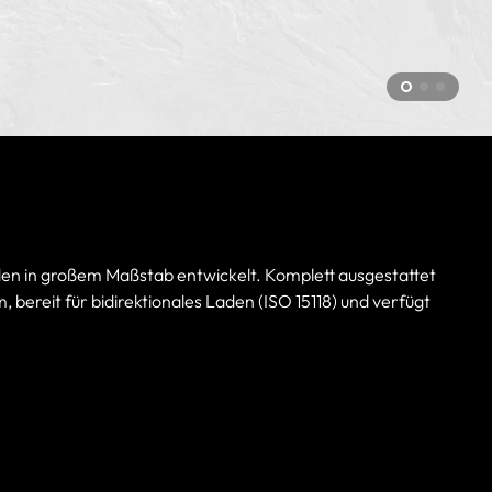
den in großem Maßstab entwickelt. Komplett ausgestattet
ereit für bidirektionales Laden (ISO 15118) und verfügt