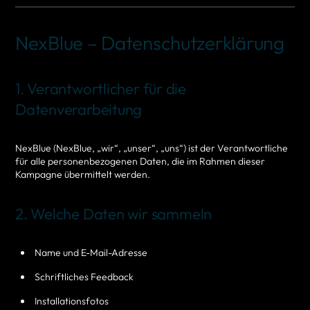
NexBlue – Datenschutzerklärung
1. Verantwortlicher für die
Datenverarbeitung
NexBlue (NexBlue, „wir“, „unser“, „uns“) ist der Verantwortliche
für alle personenbezogenen Daten, die im Rahmen dieser
Kampagne übermittelt werden.
2. Welche Daten wir sammeln
Name und E-Mail-Adresse
Schriftliches Feedback
Installationsfotos