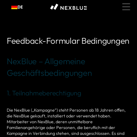
Zum
DE
Inhalt
springen
Feedback-Formular Bedingungen
NexBlue – Allgemeine
Geschäftsbedingungen
1. Teilnahmeberechtigung
Die NexBlue („Kampagne“) steht Personen ab 18 Jahren offen,
die NexBlue gekauft, installiert oder verwendet haben.
Mitarbeiter von NexBlue, deren unmittelbare
Familienangehörige oder Personen, die beruflich mit der
Kampagne in Verbindung stehen, sind ausgeschlossen. Es sind