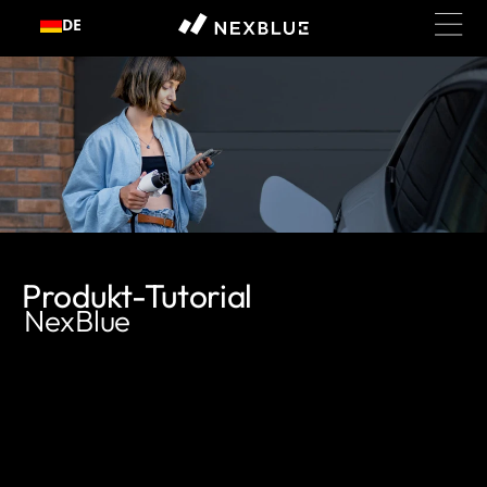
DE
um Inhalt springen
Produkt-Tutorial
NexBlue