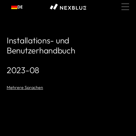
Zum
DE
Inhalt
springen
Installations- und
Benutzerhandbuch
2023-08
Mehrere Sprachen