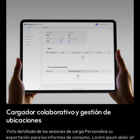
Cargador colaborativo y gestión de
ubicaciones
Vista detallada de las sesiones de carga Personalice su
exportación para los informes de consumo. Lorem ipsum dolor sit