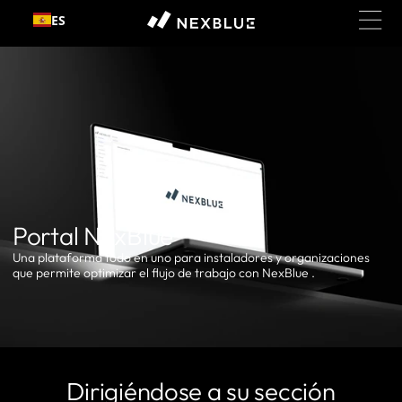
Ir al
ES
contenido
Portal NexBlue
Una plataforma todo en uno para instaladores y organizaciones
que permite optimizar el flujo de trabajo con NexBlue .
Dirigiéndose a su sección