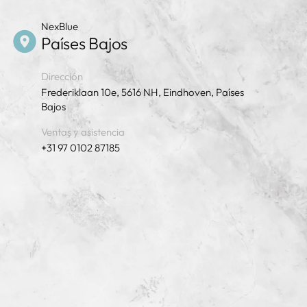
NexBlue
Países Bajos
Dirección
Frederiklaan 10e, 5616 NH, Eindhoven, Países
Bajos
Ventas y asistencia
+31 97 0102 87185