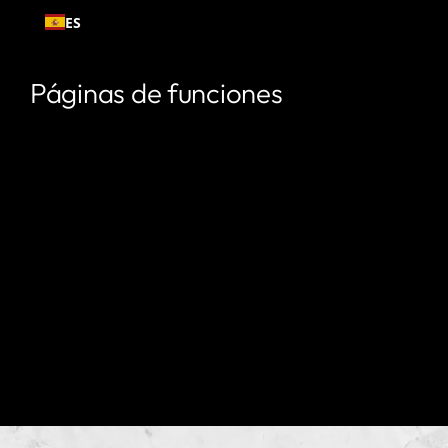
Ir al
ES
contenido
Páginas de funciones