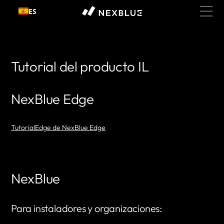
Ir al
ES
contenido
Tutorial del producto IL
NexBlue Edge
TutorialEdge de NexBlue Edge
NexBlue
Para instaladores y organizaciones: