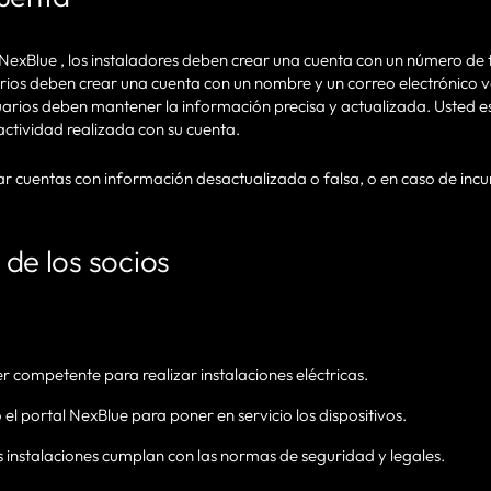
s NexBlue , los instaladores deben crear una cuenta con un número de
arios deben crear una cuenta con un nombre y un correo electrónico v
suarios deben mantener la información precisa y actualizada. Usted 
 actividad realizada con su cuenta.
r cuentas con información desactualizada o falsa, o en caso de incu
 de los socios
er competente para realizar instalaciones eléctricas.
 o el portal NexBlue para poner en servicio los dispositivos.
 instalaciones cumplan con las normas de seguridad y legales.