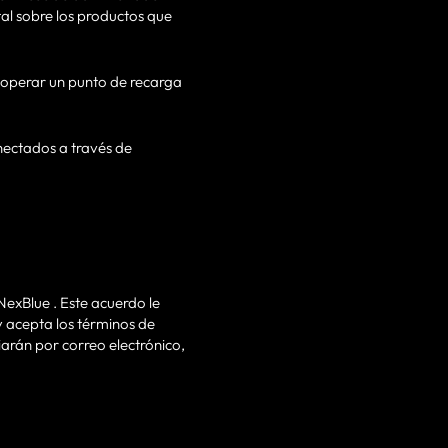
tal sobre los productos que
a operar un punto de recarga
onectados a través de
NexBlue . Este acuerdo le
y acepta los términos de
iarán por correo electrónico,