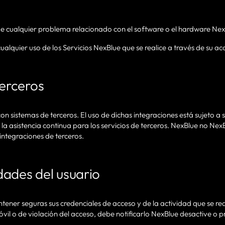
e cualquier problema relacionado con el software o el hardware Ne
ualquier uso de los Servicios NexBlue que se realice a través de su ac
terceros
n sistemas de terceros. El uso de dichas integraciones está sujeto a 
 la asistencia continua para los servicios de terceros. NexBlue no Nex
integraciones de terceros.
dades del usuario
ener seguras sus credenciales de acceso y de la actividad que se rea
vil o de violación del acceso, debe notificarlo NexBlue desactive o p