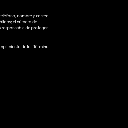
 teléfono, nombre y correo
álidos; el número de
es responsable de proteger
mplimiento de los Términos.