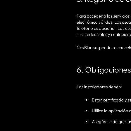
Para acceder a los servicio
electrónico válidos. Los usu
teléfono es opcional. Los u
sus credenciales y cualquier
NexBlue suspender o cancela
6. Obligaciones
Los instaladores deben:
Estar certificado y s
Utilice la aplicación
Asegúrese de que las