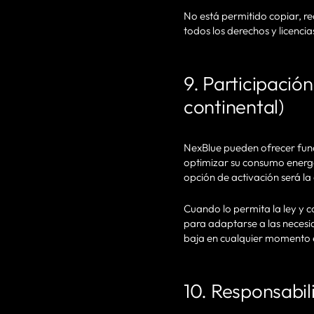
No está permitido copiar, re
todos los derechos y licenc
9. Participación
continental)
NexBlue pueden ofrecer funci
optimizar su consumo energét
opción de activación será la
Cuando lo permita la ley y 
para adaptarse a las necesi
baja en cualquier momento e
10. Responsabil