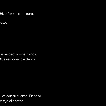
xBlue forma oportuna.
ceso.
sus respectivos términos.
Blue responsable de los
lice con su cuenta. En caso
roteja el acceso.