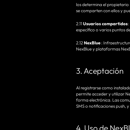
los determina el propietario
se comparten con ellos y pu
2.11
Usuarios compartidos
:
específico o varios puntos d
2.12
NexBlue
: Infraestructu
NexBlue y plataformas NexB
3. Aceptación
Al registrarse como instalad
permite acceder y utilizar N
forma electrónica. Las comun
SMS o notificaciones push, y
4. Uso de NexBl