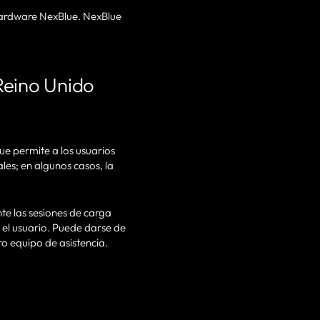
 hardware NexBlue. NexBlue
 Reino Unido
ue permite a los usuarios
les; en algunos casos, la
e las sesiones de carga
 el usuario. Puede darse de
o equipo de asistencia.