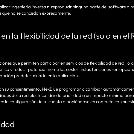
alizar ingeniería inversa ni reproducir ninguna parte del software o
ias que no se concedan expresamente.
 en la flexibilidad de la red (solo en el
ones que permiten participar en servicios de flexibilidad de red, lo q
ico y reducir potencialmente los costes. Estas funciones son opciona
 opción predeterminada en la aplicación.
con su consentimiento, NexBlue programar o cambiar automáticament
dades de la red eléctrica, dando prioridad a un impacto mínimo para
n la configuración de su cuenta o poniéndose en contacto con nuestr
idad