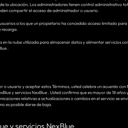
 de la ubicación. Los administradores tienen control administrativo to
eden compartir el acceso de administrador o usuario.
 usuarios a los que un propietario ha concedido acceso limitado par
e recarga.
ra en la nube utilizada para almacenar datos y alimentar servicios c
lue .
or o usuario y aceptar estos Términos, usted celebra un acuerdo con 
exBlue y servicios NexBlue . Usted confirma que es mayor de 18 años 
icaciones relativas a actualizaciones o cambios en el servicio se env
 no es posible darse de baja.
ue y servicios NexBlue