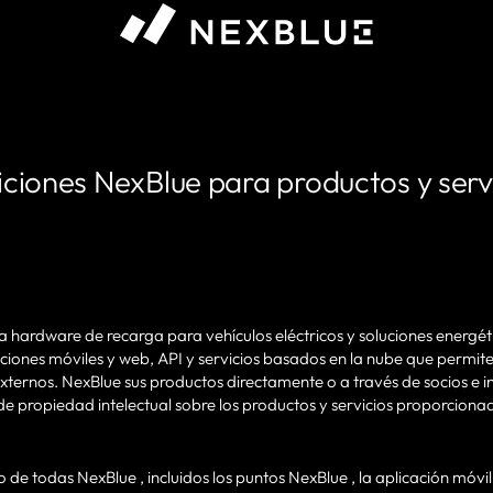
ciones NexBlue para productos y servi
ra hardware de recarga para vehículos eléctricos y soluciones energét
ciones móviles y web, API y servicios basados en la nube que permiten 
externos. NexBlue sus productos directamente o a través de socios e 
e propiedad intelectual sobre los productos y servicios proporcionad
 de todas NexBlue , incluidos los puntos NexBlue , la aplicación móvi