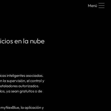
Menú
cios en la nube
icas inteligentes asociadas.
la supervisión, el control y
instaladores autorizados.
os, ya sean gratuitos o de
l myNexBlue, la aplicación y