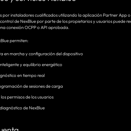
 por instaladores cualificados utilizando la aplicación Partner App 
 control de NexBlue por parte de los propietarios y usuarios puede rea
 una conexión OCPP o API aprobada.
xBlue permiten:
a en marcha y configuración del dispositivo
nteligente y equilibrio energético
gnóstico en tiempo real
ogramación de sesiones de carga
 los permisos de los usuarios
 diagnóstico de NexBlue
cuenta