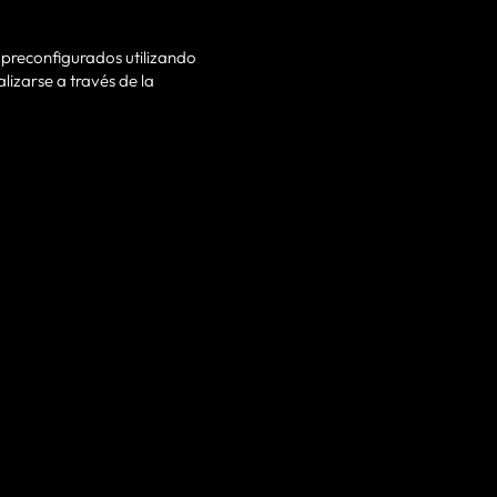
o preconfigurados utilizando
lizarse a través de la