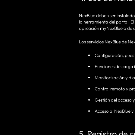
NexBlue deben ser instalados
la herramienta del portal. El
aplicación myNexBlue o de
Los servicios NexBlue de Ne
Configuración, puest
Funciones de carga i
Monitorización y dia
Control remoto y pr
Gestión del acceso y
Acceso al NexBlue y
5. Registro de 