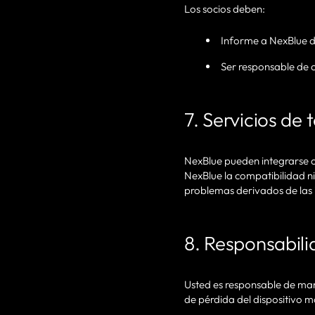
Los socios deben:
Informe a NexBlue d
Ser responsable de c
7. Servicios de 
NexBlue pueden integrarse co
NexBlue la compatibilidad ni
problemas derivados de las 
8. Responsabili
Usted es responsable de mant
de pérdida del dispositivo mó