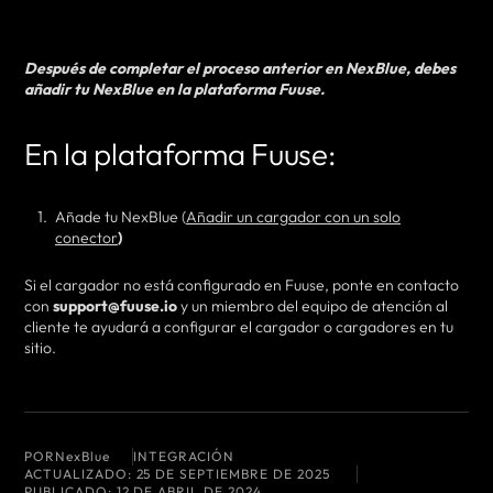
Después de completar el proceso anterior en NexBlue, debes
añadir tu NexBlue en la plataforma Fuuse.
En la plataforma Fuuse:
Añade tu NexBlue (
Añadir un cargador con un solo
conector
)
Si el cargador no está configurado en Fuuse, ponte en contacto
con
support@fuuse.io
y un miembro del equipo de atención al
cliente te ayudará a configurar el cargador o cargadores en tu
sitio.
POR
NexBlue
INTEGRACIÓN
ACTUALIZADO:
25 DE SEPTIEMBRE DE 2025
PUBLICADO:
12 DE ABRIL DE 2024