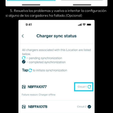
5. Resuelva los problemas y vuelva a intentar la configuración
si alguno de los cargadores ha fallado.
(Opcional)