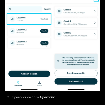
Operador de grifo
Operador