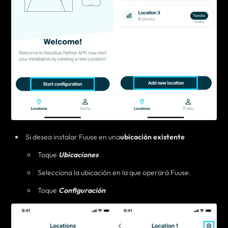
Si desea instalar Fuuse en una
ubicación existente
Toque
Ubicaciones
Selecciona la ubicación en la que
operará Fuuse
.
Toque
Configuración