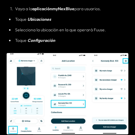
Vaya a la
aplicación
myNexBlue
para usuarios.
Toque
Ubicaciones
Selecciona la ubicación en la que operará Fuuse.
Toque
Configuración