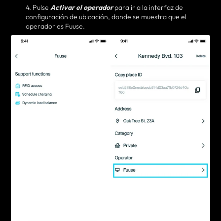
4. Pulse
Activar el operador
para ir a la interfaz de
configuración de ubicación, donde se muestra que el
operador es Fuuse.