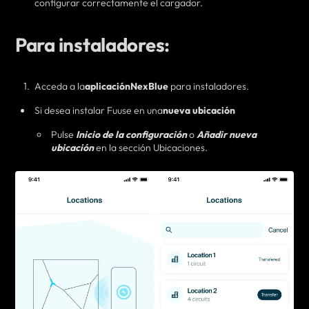
configurar correctamente el cargador.
Para instaladores:
Acceda a la
aplicación
NexBlue
para instaladores.
Si desea
instalar Fuuse en una
nueva ubicación
Pulse
Inicio de la configuración
o
Añadir nueva
ubicación
en la sección Ubicaciones.