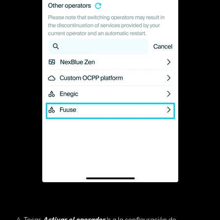
4. Tocar
Activar el operador
Ir a la configuración de