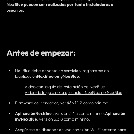
NexBlue pueden ser realizados por
tanto
instaladores o
usuarios.
Antes de empezar:
NexBlue debe ponerse en servicio y registrarse en
la
aplicación
NexBlue
o
myNexBlue
.
Vídeo con la guía de instalación de NexBlue
Vídeo de la guía de la aplicación NexBlue de NexBlue
Firmware del cargador, versión 1.1.2 como mínimo.
Aplicación
NexBlue
, versión 3.4.3 como mínimo.
Aplicación
myNexBlue
, versión 3.3.8 como mínimo.
Asegúrese de disponer de una conexión Wi-Fi potente para