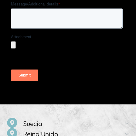
Suecia
Reino Unido