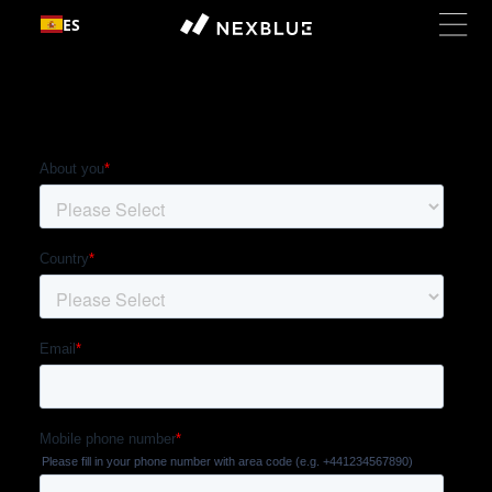
Ir al
ES
contenido