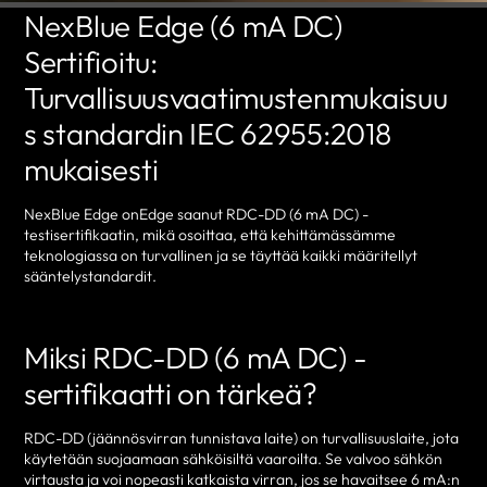
NexBlue Edge (6 mA DC)
Sertifioitu:
Turvallisuusvaatimustenmukaisuu
s standardin IEC 62955:2018
mukaisesti
NexBlue Edge onEdge saanut RDC-DD (6 mA DC) -
testisertifikaatin, mikä osoittaa, että kehittämässämme
teknologiassa on turvallinen ja se täyttää kaikki määritellyt
sääntelystandardit.
Miksi RDC-DD (6 mA DC) -
sertifikaatti on tärkeä?
RDC-DD (jäännösvirran tunnistava laite) on turvallisuuslaite, jota
käytetään suojaamaan sähköisiltä vaaroilta. Se valvoo sähkön
virtausta ja voi nopeasti katkaista virran, jos se havaitsee 6 mA:n