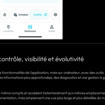
ontrôle, visibilité et évolutivité
s fonctionnalités de l'application, mais sur ordinateur, avec des outils
es informations plus approfondies, des diagnostics et une gestion à 
 le même compte et accèdent instantanément aux mêmes emplacemen
fragmentation, mais simplement une vue plus large et plus détaillée du