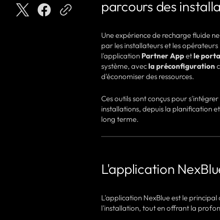
parcours des install
Une expérience de recharge fluide ne
par les installateurs et les opérateur
l'application
Partner App
et
le porta
système, avec
la préconfiguration
c
d'économiser des ressources.
Ces outils sont conçus pour s'intégrer
installations, depuis la planification e
long terme.
L'application NexBlue
L'application NexBlue est le principal ou
l'installation, tout en offrant la pro