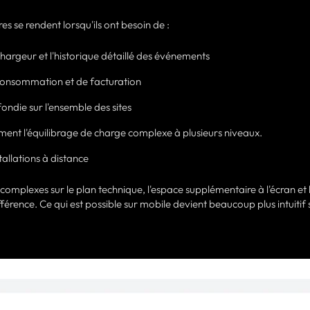
res se rendent lorsqu'ils ont besoin de :
hargeur et l'historique détaillé des événements
 consommation et de facturation
ndie sur l'ensemble des sites
rement l'équilibrage de charge complexe à plusieurs niveaux.
tallations à distance
 complexes sur le plan technique, l'espace supplémentaire à l'écran et 
ifférence. Ce qui est possible sur mobile devient beaucoup plus intuitif 