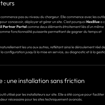
ateurs
 commence pas au niveau du chargeur. Elle commence avec les outils u
s pour concevoir, déployer et gérer un site. C'est pourquoi
NexBlue
a 
il Partner Portal
comme deux éléments étroitement liés d'un même
omme fonctionnalité puissante permettant de gagner du temps et
 naturellement les uns aux autres, reflétant ainsi le déroulement réel d
t la configuration jusqu'à la mise en service, au diagnostic et à la gesti
 : une installation sans friction
til utilisé par les installateurs sur site. Elle a été conçue pour faciliter
fondeur nécessaire pour les sites techniquement avancés.