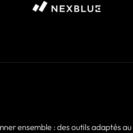
 que vous souhaitez afficher #}
nner ensemble : des outils adaptés au