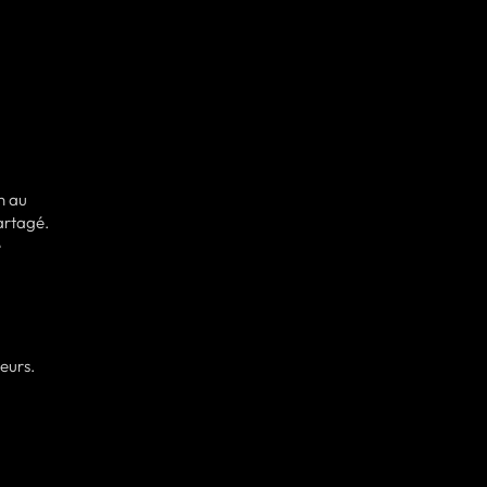
n au
artagé.
e
ieurs.