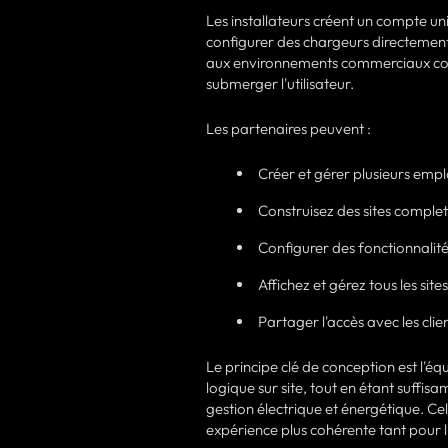
Les installateurs créent un compte un
configurer des chargeurs directement 
aux environnements commerciaux comp
submerger l'utilisateur.
Les partenaires peuvent :
Créer et gérer plusieurs em
Construisez des sites complet
Configurer des fonctionnalité
Affichez et gérez tous les sites
Partager l'accès avec les clien
Le principe clé de conception est l'éq
logique sur site, tout en étant suff
gestion électrique et énergétique. Cel
expérience plus cohérente tant pour l'i