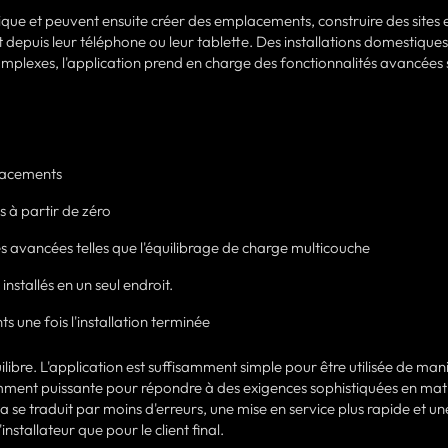
ique et peuvent ensuite créer des emplacements, construire des sites 
depuis leur téléphone ou leur tablette. Des installations domestiques
lexes, l'application prend en charge des fonctionnalités avancées 
placements
s à partir de zéro
s avancées telles que l'équilibrage de charge multicouche
 installés en un seul endroit.
ts une fois l'installation terminée
uilibre. L'application est suffisamment simple pour être utilisée de man
isamment puissante pour répondre à des exigences sophistiquées en mat
a se traduit par moins d'erreurs, une mise en service plus rapide et un
nstallateur que pour le client final.