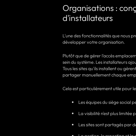
Organisations : con
d'installateurs
L'une des fonctionnalités que nous pro
développer votre organisation.
Plutôt que de gérer l'accès emplace
sein du système. Les installateurs a
Tous les sites qu'ils installent ou gère
partager manuellement chaque empl
Cela est particulièrement utile pour le
Les équipes du siège social pe
La visibilité n'est plus limitée
Les sites sont partagés par d
La gestion, le reporting et l