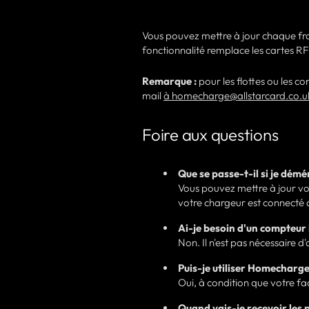
Vous pouvez mettre à jour chaque frai
fonctionnalité remplace les cartes RFID 
Remarque :
pour les flottes ou les c
mail
à homecharge@allstarcard.co.u
Foire aux questions
Que se passe-t-il si je dém
Vous pouvez mettre à jour vo
votre chargeur est connecté
Ai-je besoin d'un compteur i
Non. Il n'est pas nécessaire d
Puis-je utiliser Homecharge
Oui, à condition que votre fa
Quand vais-je recevoir les 