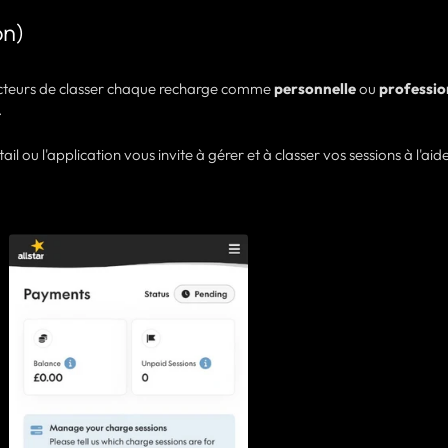
on)
cteurs de classer chaque recharge comme
personnelle
ou
professio
.
il ou l'application vous invite à gérer et à classer vos sessions à l'aid