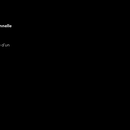
nnelle
e d'un