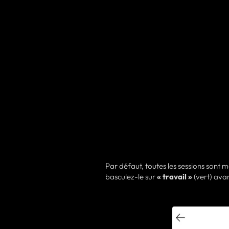
Par défaut, toutes les sessions sont
basculez-le sur
« travail »
(vert) avan