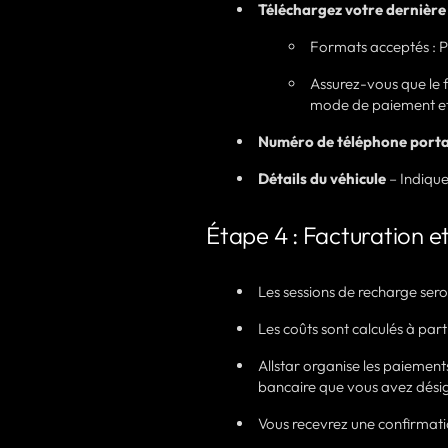
Téléchargez votre dernière 
Formats acceptés : 
Assurez-vous que le f
mode de paiement et 
Numéro de téléphone port
Détails du véhicule
– Indique
Étape 4 : Facturation 
Les sessions de recharge seron
Les coûts sont calculés à part
Allstar organise les paiement
bancaire que vous avez dési
Vous recevrez une confirmatio