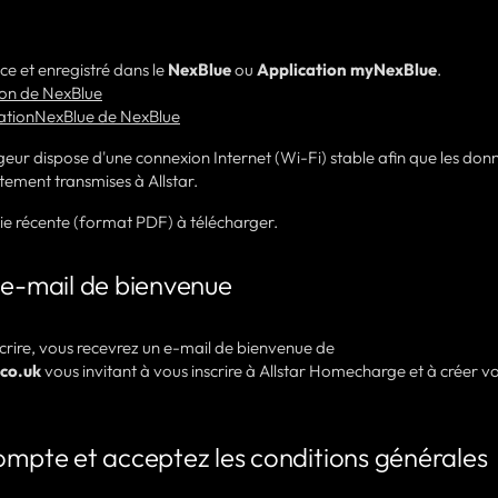
ce et enregistré dans le
NexBlue
ou
Application myNexBlue
.
tion de NexBlue
cationNexBlue de NexBlue
eur dispose d'une connexion Internet (Wi-Fi) stable afin que les don
tement transmises à Allstar.
ie récente (format PDF) à télécharger.
 e-mail de bienvenue
scrire, vous recevrez un e-mail de bienvenue de
co.uk
vous invitant à vous inscrire à Allstar Homecharge et à créer v
ompte et acceptez les conditions générales