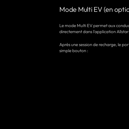
Mode Multi EV (en opti
Le mode Multi EV permet aux condu
directement dans l'application Allstar
Après une session de recharge, le porta
simple bouton :