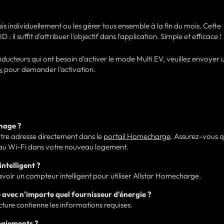
s individuellement ou les gérer tous ensemble à la fin du mois. Cette
: il suffit d'attribuer l'objectif dans l'application. Simple et efficace !
onducteurs qui ont besoin d'activer le mode Multi EV, veuillez envoyer 
k
pour demander l'activation.
énage ?
tre adresse directement dans le
portail Homecharge
. Assurez-vous 
 au Wi-Fi dans votre nouveau logement.
ntelligent ?
'avoir un compteur intelligent pour utiliser Allstar Homecharge.
 avec n'importe quel fournisseur d'énergie ?
cture contienne les informations requises.
paiements ?