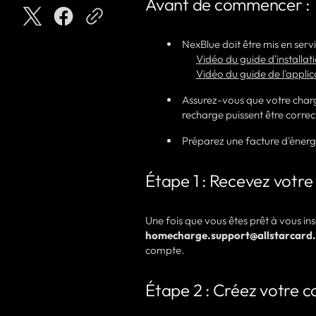
Avant de commencer :
NexBlue doit être mis en servi
Vidéo du guide d'installa
Vidéo du guide de l'appli
Assurez-vous que votre charg
recharge puissent être correc
Préparez une facture d'énerg
Étape 1 : Recevez votre
Une fois que vous êtes prêt à vous in
homecharge.support@allstarcard.
compte.
Étape 2 : Créez votre c