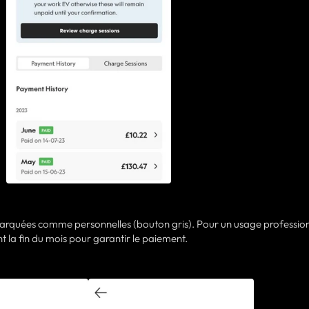
 marquées comme personnelles (bouton gris). Pour un usage profession
t la fin du mois pour garantir le paiement.