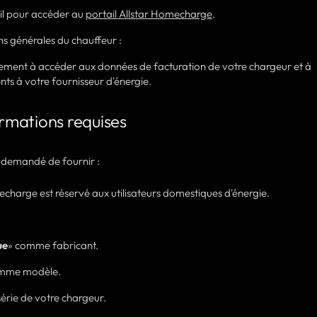
mail pour accéder au
portail Allstar Homecharge
.
ons générales du chauffeur :
ntement à accéder aux données de facturation de votre chargeur et à
ts à votre fournisseur d'énergie.
ormations requises
ra demandé de fournir :
harge est réservé aux utilisateurs domestiques d'énergie.
ue
» comme fabricant.
mme modèle.
érie de votre chargeur.