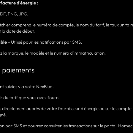
facture d'énergie :
PDF, PNG, JPG.
ichier comprend le numéro de compte, le nom du tarif, le taux unitaire
la date de début.
able
– Utilisé pour les notifications par SMS.
z la marque, le modèle et le numéro d'immatriculation.
et paiements
t suivies via votre NexBlue .
ir du tarif que vous avez fourni.
s directement auprès de votre fournisseur d'énergie ou sur le compte
gné.
n par SMS et pourrez consulter les transactions sur le
portail Homec