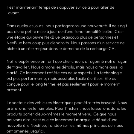
Il est maintenant temps de s'appuyer sur cela pour aller de
l'avant.
Dans quelques jours, nous partagerons une nouveauté. Il ne s'agit
pas d'une petite mise à jour ou d'une fonctionnalité isolée. C'est
une étape qui ouvre NexBlue beaucoup plus de personnes et
NexBlue beaucoup plus d'endroits. Nous passons d'un service de
niche à un rôle majeur dans le domaine de la recharge CA.
Notre expérience en tant que chercheurs a façonné notre façon
de travailler. Nous aimons les détails, mais nous aimons aussi la
clarté. Ce lancement reflète ces deux aspects. La technologie
est plus performante, mais aussi plus facile à utiliser. Elle est
conçue pour le long terme, et pas seulement pour le moment
présent.
Le secteur des véhicules électriques peut être très bruyant. Nous
préférons rester simples. Pour l'instant, nous laisserons donc les
produits parler d'eux-mêmes le moment venu. Ce que nous
pouvons dire, c'est que ce lancement marque le début d'une
nouvelle ère NexBlue, fondée sur les mêmes principes qui nous
ont amenés jusqu'ici.