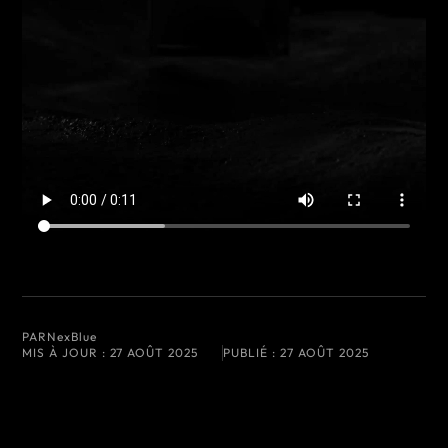
PAR
NexBlue
MIS À JOUR :
27 AOÛT 2025
PUBLIÉ :
27 AOÛT 2025