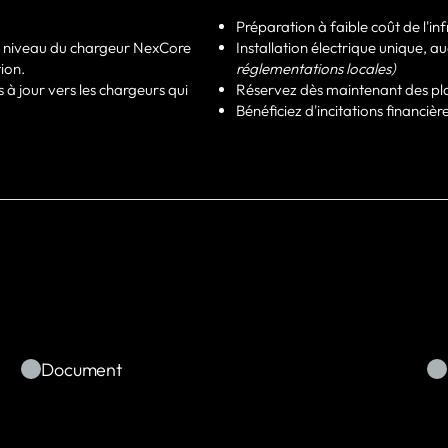
Préparation à faible coût de l'in
s à niveau du chargeur NexCore
Installation électrique unique,
ion.
réglementations locales)
 jour vers les chargeurs qui
Réservez dès maintenant des pla
Bénéficiez d'incitations financiè
Document