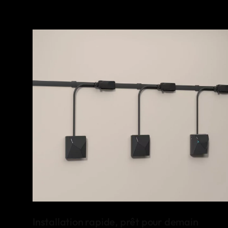
Installation rapide, prêt pour demain