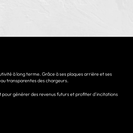
utivité à long terme. Grâce à ses plaques arrière et ses
iveau transparentes des chargeurs.
t pour générer des revenus futurs et profiter d'incitations