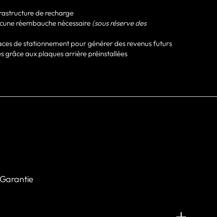
frastructure de recharge
 aucune réembauche nécessaire
(sous réserve des
ces de stationnement pour générer des revenus futurs
res grâce aux plaques arrière préinstallées
Garantie