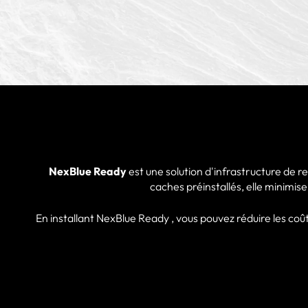
NexBlue Ready
est une solution d'infrastructure de r
caches préinstallés, elle minimis
En installant NexBlue Ready , vous pouvez réduire les coût