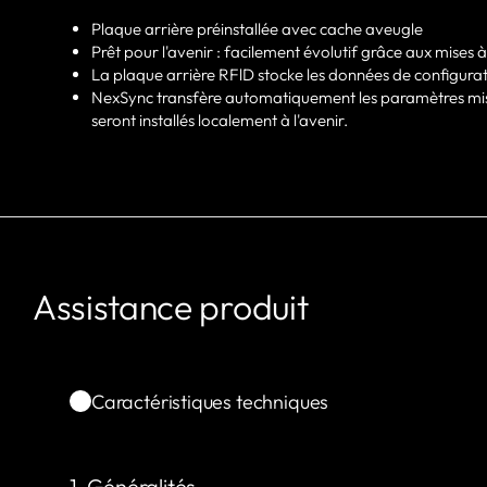
Plaque arrière préinstallée avec cache aveugle
Prêt pour l'avenir : facilement évolutif grâce aux mise
La plaque arrière RFlD stocke les données de configurat
NexSync transfère automatiquement les paramètres mis à
seront installés localement à l'avenir.
Assistance produit
Caractéristiques techniques
1. Généralités