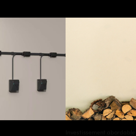
Investissement abordable,