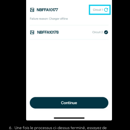
Une fois le processus ci-dessus terminé, essayez de