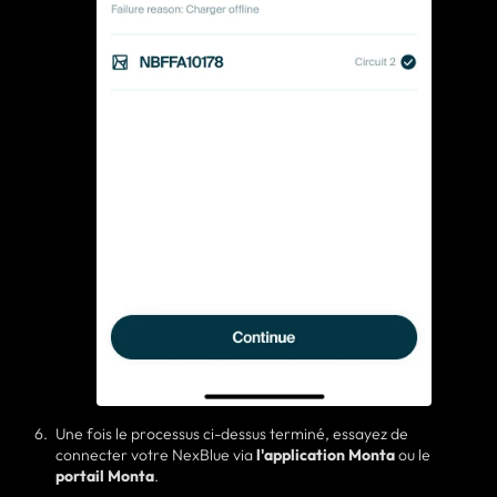
Une fois le processus ci-dessus terminé, essayez de
connecter votre NexBlue via
l'application Monta
ou le
portail Monta
.