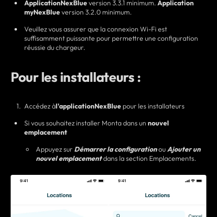
ApplicationNexBlue
version 3.3.1 minimum.
Application
myNexBlue
version 3.2.0 minimum.
Veuillez vous assurer que la connexion Wi-Fi est
suffisamment puissante pour permettre une configuration
réussie du chargeur.
Pour les installateurs :
Accédez à
l'application
NexBlue
pour les installateurs
Si vous souhaitez
installer Monta dans un
nouvel
emplacement
Appuyez sur
Démarrer la configuration
ou
Ajouter un
nouvel emplacement
dans la section Emplacements.