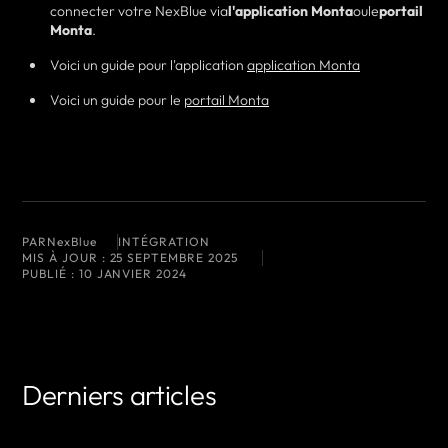
connecter votre NexBlue via
l'application Monta
ou
le
portail
Monta
.
Voici un guide pour l'application
application Monta
Voici un guide pour le
portail Monta
PAR
NexBlue
INTÉGRATION
MIS À JOUR :
25 SEPTEMBRE 2025
PUBLIÉ :
10 JANVIER 2024
Derniers articles