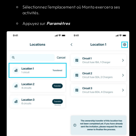
Sélectionnez l'emplacement où Monta exercera ses
activités.
Appuyez sur
Paramètres