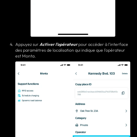
Appuyez sur
Activer l'opérateur
pour accéder à l'interface
des paramètres de localisation qui indique que l'opérateur
est Monta.