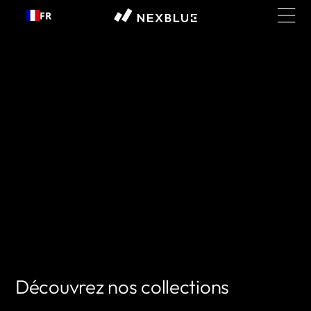
Passer
FR
au
contenu
Découvrez nos collections