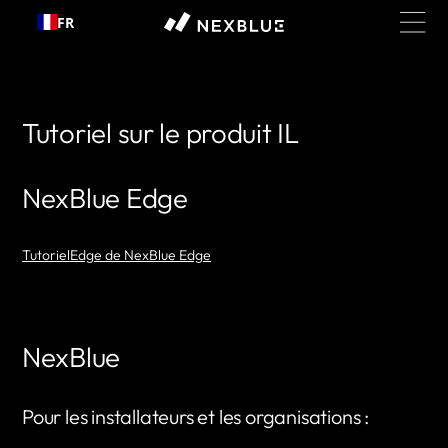
Passer
FR
au
contenu
Tutoriel sur le produit IL
NexBlue Edge
TutorielEdge de NexBlue Edge
NexBlue
Pour les installateurs et les organisations :