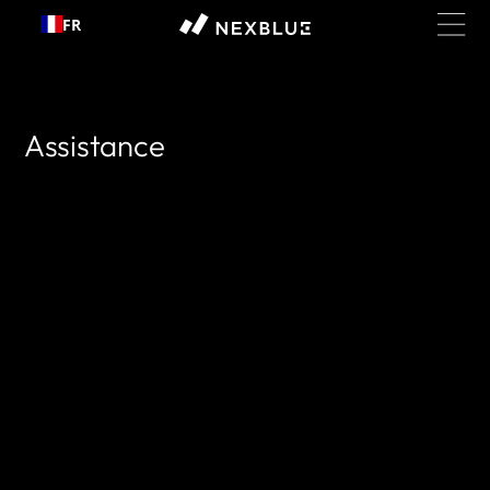
Passer
FR
au
contenu
Assistance