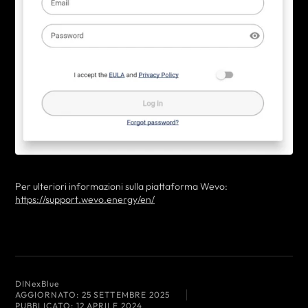
Per ulteriori informazioni sulla piattaforma Wevo:
https://support.wevo.energy/en/
DI
NexBlue
AGGIORNATO:
25 SETTEMBRE 2025
PUBBLICATO:
12 APRILE 2024