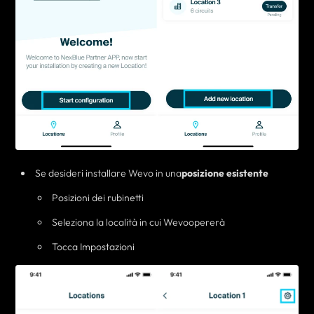
Se desideri installare Wevo in una
posizione esistente
Posizioni dei rubinetti
Seleziona la località in cui
Wevo
opererà
Tocca Impostazioni