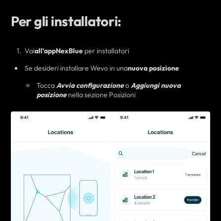
Per gli installatori:
Vai
all'app
NexBlue
per installatori
Se desideri
installare Wevo in una
nuova posizione
Tocca
Avvia configurazione
o
Aggiungi nuova
posizione
nella sezione Posizioni