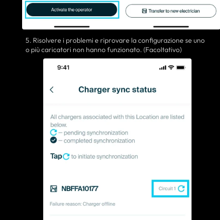
5. Risolvere i problemi e riprovare la configurazione se uno
o più caricatori non hanno funzionato. (Facoltativo)