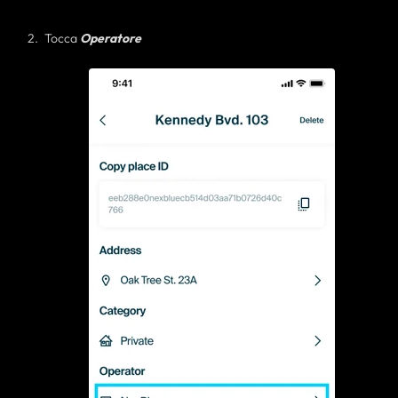
Tocca
Operatore