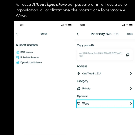
4. Tocca
Attiva l'operatore
per passare all'interfaccia delle
impostazioni di localizzazione che mostra che l'operatore è
Wevo.