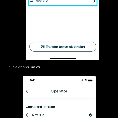
Seleziona
Wevo