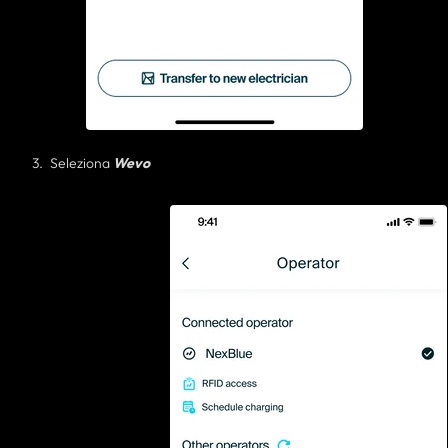
Seleziona
Wevo