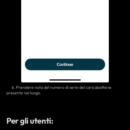
6. Prendere nota del numero di serie del caricabatterie
presente nel luogo.
Per gli utenti: