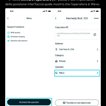
della posizione
interfaccia
quale
mostra che l'operatore è Wevo.