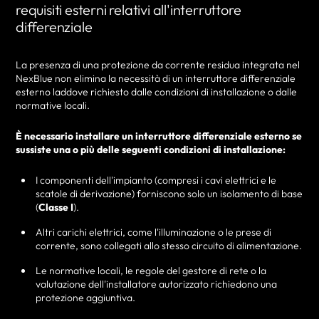
requisiti esterni relativi all'interruttore
differenziale
La presenza di una protezione da corrente residua integrata nel
NexBlue non elimina la necessità di un interruttore differenziale
esterno laddove richiesto dalle condizioni di installazione o dalle
normative locali.
È necessario installare un interruttore differenziale esterno se
sussiste una o più delle seguenti condizioni di installazione:
I componenti dell'impianto (compresi i cavi elettrici e le
scatole di derivazione) forniscono solo un isolamento di base
(
Classe I
).
Altri carichi elettrici, come l'illuminazione o le prese di
corrente, sono collegati allo stesso circuito di alimentazione.
Le normative locali, le regole del gestore di rete o la
valutazione dell'installatore autorizzato richiedono una
protezione aggiuntiva.