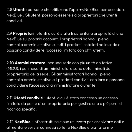
2.8
Utenti
: persone che utilizzano l'app myNexBlue per accedere
NexBlue . Gli utenti possono essere sia proprietari che utenti
condivisi.
2.9
Proprietari
: utenti a cui è stata trasferita la proprietà di una
NexBlue sul proprio account. I proprietari hanno il pieno
controllo amministrativo su tutti i prodotti installati nella sede e
possono condividere l'accesso limitato con altri utenti.
2.10
Amministratore
: per una sede con più unità abitative
(MDU), i permessi di amministratore sono determinati dal
proprietario della sede. Gli amministratori hanno il pieno
controllo amministrativo sui prodotti condivisi con loro e possono
condividere l'accesso di amministratore o utente.
2.11
Utenti condivisi
: utenti a cui è stato concesso un accesso
limitato da parte di un proprietario per gestire uno o più punti di
ricarica specifici.
2.12
NexBlue
: infrastruttura cloud utilizzata per archiviare dati e
alimentare servizi connessi su tutte NexBlue e piattaforme