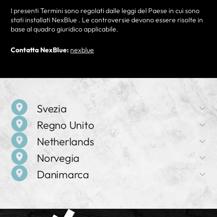
I presenti Termini sono regolati dalle leggi del Paese in cui sono
stati installati NexBlue . Le controversie devono essere risolte in
base al quadro giuridico applicabile.
Contatta NexBlue:
nexblue
Svezia
Regno Unito
Nome dell'azienda
Netherlands
NexBlue
Nome dell'azienda
Norvegia
NexBlue
Indirizzo
Nome dell'azienda
Birger Jarlsgatan 57 C, 113 56 Stoccolma, Svezia
Danimarca
NexBlue
Indirizzo
Nome dell'azienda
71-75 Shelton Street, Covent Garden, WC2H 9JQ,
Vendite e assistenza
NexBlue
Indirizzo
Londra, Regno Unito
+46 8 525 167 43
Nome dell'azienda
Frederiklaan 10e, 5616 NH, Eindhoven, Paesi Bassi
NexBlue
Indirizzo
Vendite e assistenza