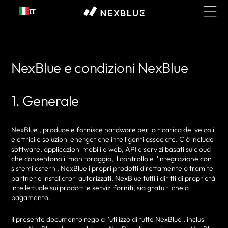
Passa al
IT
contenuto
NexBlue e condizioni NexBlue
1. Generale
NexBlue , produce e fornisce hardware per la ricarica dei veicoli
elettrici e soluzioni energetiche intelligenti associate. Ciò include
software, applicazioni mobili e web, API e servizi basati su cloud
che consentono il monitoraggio, il controllo e l'integrazione con
sistemi esterni. NexBlue i propri prodotti direttamente o tramite
partner e installatori autorizzati. NexBlue tutti i diritti di proprietà
intellettuale sui prodotti e servizi forniti, sia gratuiti che a
pagamento.
Il presente documento regola l'utilizzo di tutte NexBlue , inclusi i