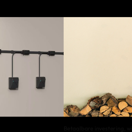
Betaalbare investering, wi