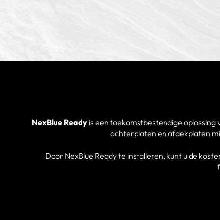
NexBlue Ready
is een toekomstbestendige oplossing vo
achterplaten en afdekplaten min
Door NexBlue Ready te installeren, kunt u de koste