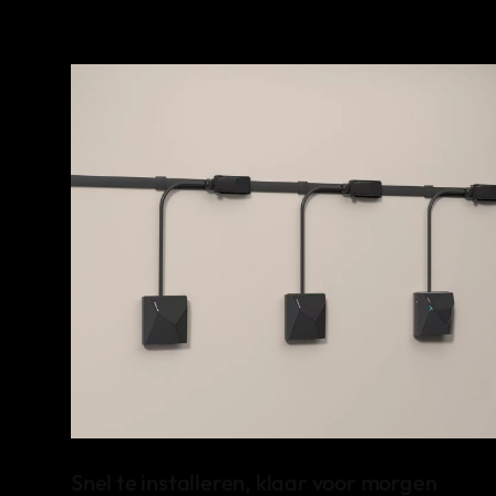
Snel te installeren, klaar voor morgen