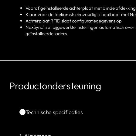
Vooraf geïnstalleerde achterplaat met blinde afdekking
Klaar voor de toekomst: eenvoudig schaalbaar met 
Achterplaat RFlD slaat configuratiegegevens op
NexSync" zet bijgewerkte instellingen automatisch over
geïnstalleerde laders
Productondersteuning
Technische specificaties
1. Algemeen