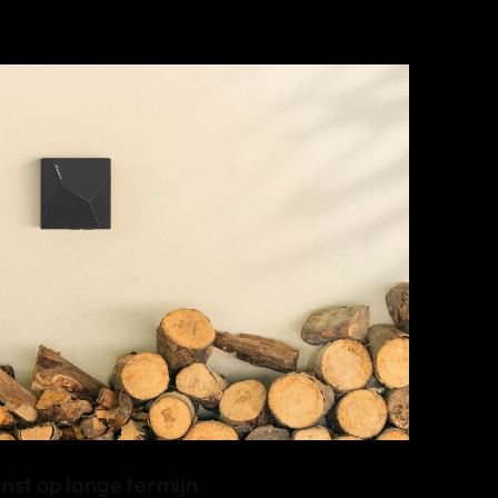
nst op lange termijn