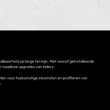
aalbaarheid op lange termijn. Met vooraf geïnstalleerde
or naadloze upgrades van laders.
tellen voor toekomstige inkomsten en profiteren van
.