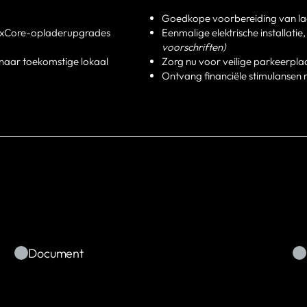
Goedkope voorbereiding van la
NexCore-opladerupgrades
Eenmalige elektrische installatie
voorschriften)
 naar toekomstige lokaal
Zorg nu voor veilige parkeerpl
Ontvang financiële stimulansen 
Document