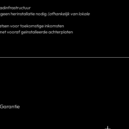
adinfrastructuur
, geen herinstallatie nodig
(afhankelijk van lokale
aatsen voor toekomstige inkomsten
met vooraf geïnstalleerde achterplaten
Garantie