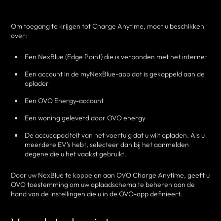
Om toegang te krijgen tot Charge Anytime, moet u beschikken
over:
Een NexBlue (Edge Point)
die is verbonden met het internet
Een account in de myNexBlue-app dat is gekoppeld aan de
oplader
Een OVO Energy-account
Een woning geleverd door OVO energy
De accucapaciteit van het voertuig dat u wilt opladen.
Als u
meerdere EV's hebt, selecteer dan bij het aanmelden
degene die u het vaakst gebruikt.
Door uw NexBlue te koppelen aan OVO Charge Anytime, geeft u
OVO toestemming om uw oplaadschema te beheren aan de
hand van de instellingen die u in de OVO-app definieert.