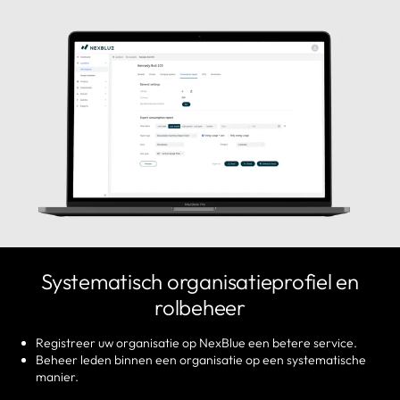
Systematisch organisatieprofiel en
rolbeheer
Registreer uw organisatie op NexBlue een betere service.
Beheer leden binnen een organisatie op een systematische
manier.