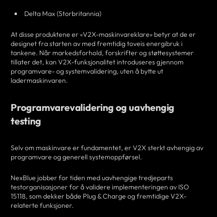
Delta Max (Storbritannia)
At disse produktene er «V2X-maskinvareklare» betyr at de er
designet fra starten av med fremtidig toveis energibruk i
tankene. Når markedsforhold, forskrifter og støttesystemer
tillater det, kan V2X-funksjonalitet introduseres gjennom
programvare- og systemvalidering, uten å bytte ut
ladermaskinvaren.
Programvarevalidering og uavhengig
testing
Selv om maskinvare er fundamentet, er V2X sterkt avhengig av
programvare og generell systemoppførsel.
NexBlue jobber for tiden med uavhengige tredjeparts
testorganisasjoner for å validere implementeringen av ISO
15118, som dekker både Plug & Charge og fremtidige V2X-
relaterte funksjoner.