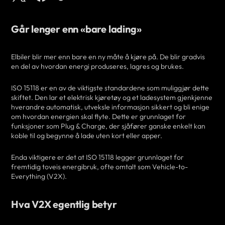
Går lenger enn «bare lading»
Elbiler blir mer enn bare en ny måte å kjøre på. De blir gradvis
en del av hvordan energi produseres, lagres og brukes.
ISO 15118 er en av de viktigste standardene som muliggjør dette
skiftet. Den lar et elektrisk kjøretøy og et ladesystem gjenkjenne
hverandre automatisk, utveksle informasjon sikkert og bli enige
om hvordan energien skal flyte. Dette er grunnlaget for
funksjoner som Plug & Charge, der sjåfører ganske enkelt kan
koble til og begynne å lade uten kort eller apper.
Enda viktigere er det at ISO 15118 legger grunnlaget for
fremtidig toveis energibruk, ofte omtalt som Vehicle-to-
Everything (V2X).
Hva V2X egentlig betyr