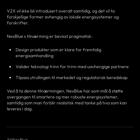
V2X vil ikke bli introdusert overalt samtidig, og det vil ta
forskjellige former avhengig av lokale energisystemer og
forskrifter.
NexBlue s tilnærming er bevisst pragmatisk:
Design produkter som er klare for fremtidig
energisamhandling
Valider teknologi trinn for trinn med uavhengige partnere
Tilpass utrullingen til markedet og regulatorisk beredskap
Ved å ta denne tilnærmingen, NexBlue har som mål å støtte
overgangen til smartere og mer robuste energisystemer,
samtidig som man forblir realistisk med tanke på hva som kan
leveres i dag.
AV
NexBlue