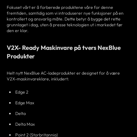
Fokuset vårt er å forberede produktene våre for denne
fremtiden, samtidig som vi introduserer nye funksjoner på en
kontrollert og ansvarlig måte. Dette betyr å bygge det rette
grunnlaget i dag, uten å presse teknologien ut i markedet før
den er klar.
V2X- Ready Maskinvare på tvers NexBlue
Produkter
Helt nytt NexBlue AC-ladeprodukter er designet for å være
V2X-maskinvareklare, inkludert:
Edge 2
Edge Max
Delta
Delta Max
Point 2 (Storbritannia)