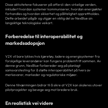
Disse aktivitetene fokuserer på atferd i den virkelige verden,
inkludert hvordan systemer kommuniserer, hvordan energiøkter
forhandles og hvordan sikkerhet og pålitelighet opprettholdes.
Dette arbeidet pågår og utgjør en viktig del av NexBlue sin
langsiktige teknologiske veikart.
Forberedelse til interoperabilitet og
markedsadopsjon
V2X vil bare lykkes hvis kjøretøy, ladere og energisystemer fra
forskjellige leverandører kan fungere problemfritt sammen. Av
denne grunn, NexBlue forbereder seg på planlagt
samsvarstesting for å støtte interoperabilitet på tvers av
merkevarer, markeder og regulatoriske miljøer.
Denne tilnærmingen bidrar til å sikre at V2X kan skaleres utover
pilotprosjekter og bevege seg mot bredere bruk.
En realistisk vei videre