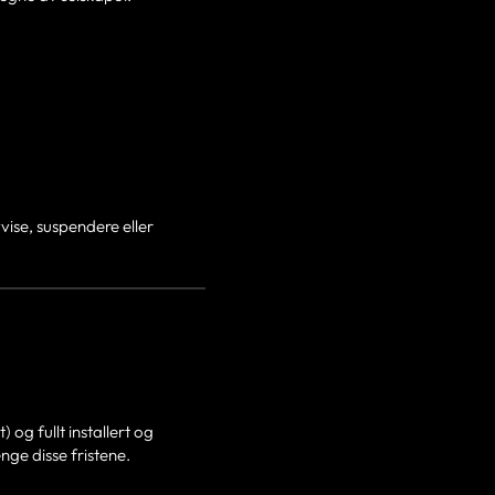
vvise, suspendere eller
og fullt installert og
nge disse fristene.