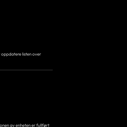
r oppdatere listen over
jonen av enheten er fullført