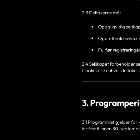
2.3 Deltakerne må:
Oppgi gyldig selsk
Oppretthold nøyakti
Fullfør registreringe
2.4 Selskapet forbeholder seg
tilbakekalle enhver deltakelse
3. Programper
3.1 Programmet gjelder for kv
idriftsatt innen 30. septembe