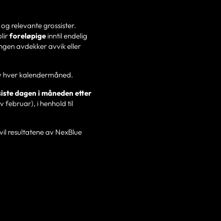
og relevante grossister.
lir
foreløpige
inntil endelig
ingen avdekker avvik eller
av hver kalendermåned.
siste dagen i måneden etter
v februar), i henhold til
vil resultatene av NexBlue