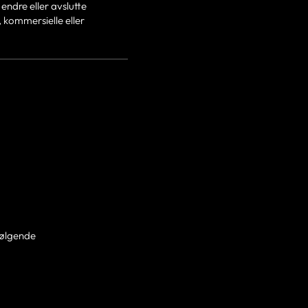
endre eller avslutte
, kommersielle eller
 følgende