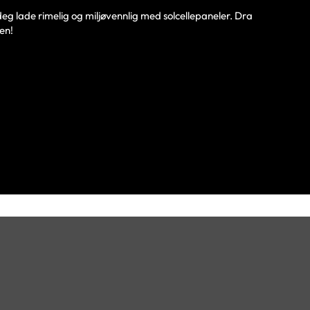
eg lade rimelig og miljøvennlig med solcellepaneler. Dra
len!