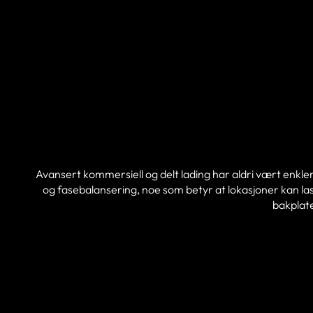
Avansert kommersiell og delt lading har aldri vært enkler
og fasebalansering, noe som betyr at lokasjoner kan las
bakplat