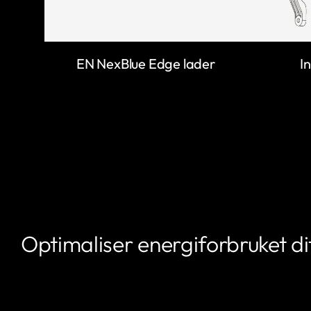
EN NexBlue Edge lader
I
Optimaliser energiforbruket di