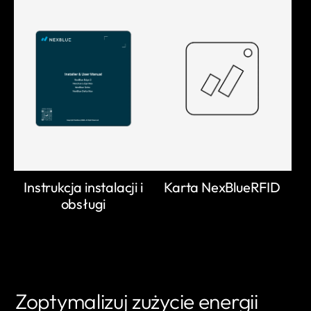
Instrukcja instalacji i
Karta NexBlueRFID
obsługi
Zoptymalizuj zużycie energii