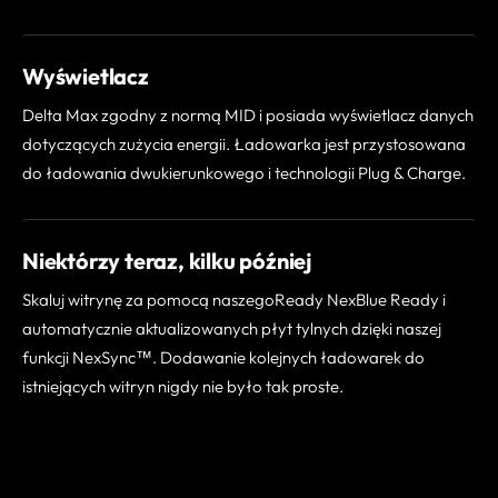
Wyświetlacz
Delta Max zgodny z normą MID i posiada wyświetlacz danych
dotyczących zużycia energii. Ładowarka jest przystosowana
do ładowania dwukierunkowego i technologii Plug & Charge.
Niektórzy teraz, kilku później
Skaluj witrynę za pomocą naszegoReady NexBlue Ready i
automatycznie aktualizowanych płyt tylnych dzięki naszej
funkcji NexSync™. Dodawanie kolejnych ładowarek do
istniejących witryn nigdy nie było tak proste.