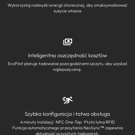
Wykorzystaj nadwyżki energii słonecznej, aby zmaksymalizować
zużycie własne
Inteligentna oszczędność kosztów
EcoPilot planuje ładowanie poza godzinami szczytu, aby uzyskać
najlepszą cenę.
Szybka konfiguracja i łatwa obsługa
4 minuty instalacji · NFC One-Tap · Płyta tylna RFID
Funkcja automatycznego przesyłania NexSync™ zapewnia
aktualność przyszłych ładowarek.