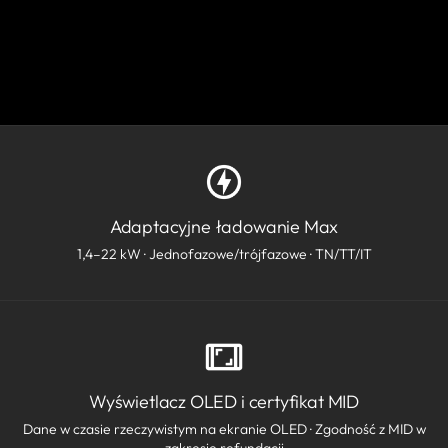
Adaptacyjne ładowanie Max
1,4–22 kW · Jednofazowe/trójfazowe · TN/TT/IT
Wyświetlacz OLED i certyfikat MID
Dane w czasie rzeczywistym na ekranie OLED · Zgodność z MID w