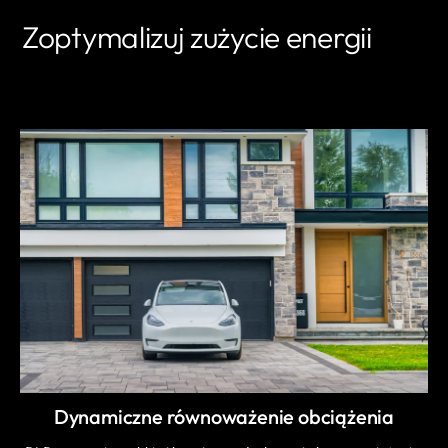
Zoptymalizuj zużycie energii
DOWIEDZ SIĘ WIĘCEJ
Dynamiczne równoważenie obciążenia