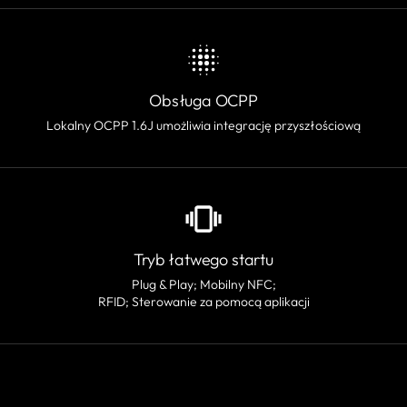
Obsługa OCPP
Lokalny OCPP 1.6J umożliwia integrację przyszłościową
Tryb łatwego startu
Plug & Play; Mobilny NFC;
RFID; Sterowanie za pomocą aplikacji