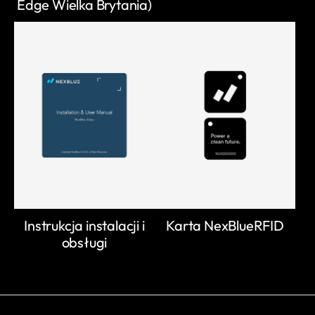
Edge Wielka Brytania)
Instrukcja instalacji i
Karta NexBlueRFID
obsługi