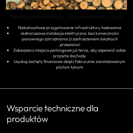
Niedroga inwestycja, długoterminowy zysk
Niskokosztowe przygotowanie infrastruktury ładowania
Jednorazowa instalacja elektryczna, bez konieczności
ponownego zatrudniania
(z zastrzeżeniem lokalnych
przepisów)
Zabezpiecz miejsca parkingowe już teraz, aby zapewnić sobie
przyszłe dochody
Uzyskaj zachęty finansowe dzięki fabrycznie zainstalowanym
płytom tylnym
Wsparcie techniczne dla
produktów