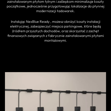
zainstalowanym płytom tylnym i zaślepkom minimalizuje koszty
początkowe, jednocześnie przygotowując lokalizacje do płynnej
modernizacji ładowarek.
Instalując NexBlue Ready , możesz obniżyć koszty instalacji
elektrycznej, zabezpieczyć miejsca parkingowe, które będą
źródłem przyszłych dochodów, oraz skorzystać z zachęt
finansowych związanych z fabrycznie zainstalowanymi płytami
montażowymi.
ZNAJDŹ PARTNERA