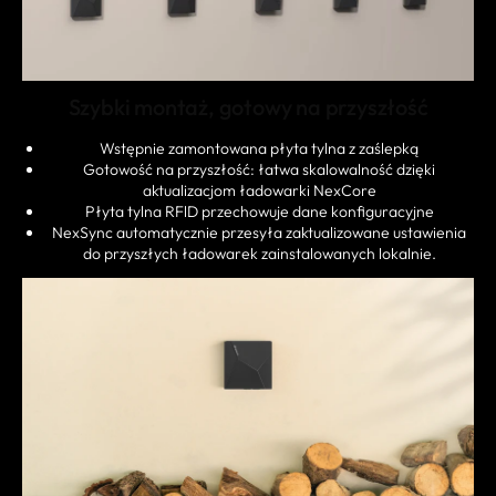
Szybki montaż, gotowy na przyszłość
Wstępnie zamontowana płyta tylna z zaślepką
Gotowość na przyszłość: łatwa skalowalność dzięki
aktualizacjom ładowarki NexCore
Płyta tylna RFlD przechowuje dane konfiguracyjne
NexSync automatycznie przesyła zaktualizowane ustawienia
do przyszłych ładowarek zainstalowanych lokalnie.