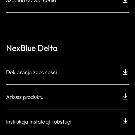
Szablon do wiercenia
NexBlue Delta
Deklaracja zgodności
Arkusz produktu
Instrukcja instalacji i obsługi