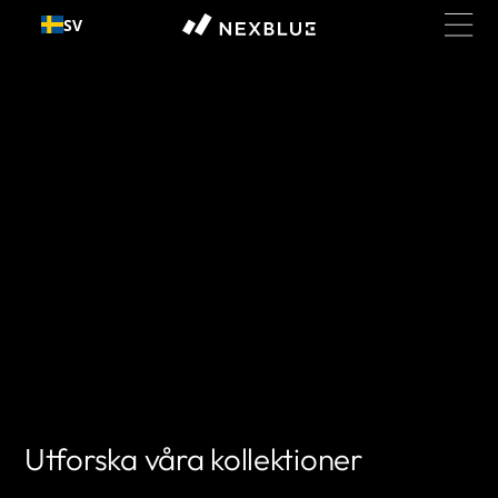
Gå till
SV
innehållet
Utforska våra kollektioner