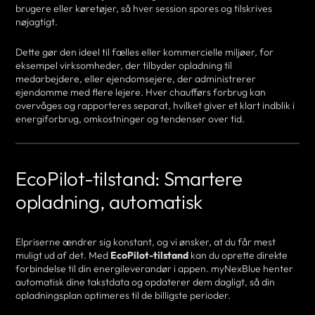
brugere eller køretøjer, så hver session spores og tilskrives
nøjagtigt.
Dette gør den ideel til fælles eller kommercielle miljøer, for
eksempel virksomheder, der tilbyder opladning til
medarbejdere, eller ejendomsejere, der administrerer
ejendomme med flere lejere. Hver chaufførs forbrug kan
overvåges og rapporteres separat, hvilket giver et klart indblik i
energiforbrug, omkostninger og tendenser over tid.
EcoPilot-tilstand: Smartere
opladning, automatisk
Elpriserne ændrer sig konstant, og vi ønsker, at du får mest
muligt ud af det. Med
EcoPilot-tilstand
kan du oprette direkte
forbindelse til din energileverandør i appen. myNexBlue henter
automatisk dine takstdata og opdaterer dem dagligt, så din
opladningsplan optimeres til de billigste perioder.