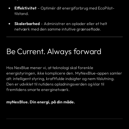
Effektivitet
– Optimér dit energiforbrug med EcoPilot-
tilstand.
Skalerbarhed
– Administrer en oplader eller et helt
netværk med den samme intuitive grænseflade.
Be Current. Always forward
Hos NexBlue mener vi, at teknologi skal forenkle
energistyringen, ikke komplicere den. MyNexBlue-appen samler
alt: intelligent styring, kraftfulde indsigter og nem tilslutning.
Den er udviklet til nutidens opladningsverden og klar til
fremtidens smarte energinetværk.
myNexBlue. Din energi, på din måde.