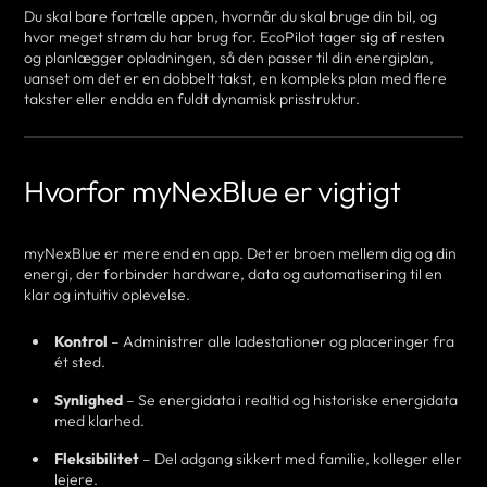
Du skal bare fortælle appen, hvornår du skal bruge din bil, og
hvor meget strøm du har brug for. EcoPilot tager sig af resten
og planlægger opladningen, så den passer til din energiplan,
uanset om det er en dobbelt takst, en kompleks plan med flere
takster eller endda en fuldt dynamisk prisstruktur.
Hvorfor myNexBlue er vigtigt
myNexBlue er mere end en app. Det er broen mellem dig og din
energi, der forbinder hardware, data og automatisering til en
klar og intuitiv oplevelse.
Kontrol
– Administrer alle ladestationer og placeringer fra
ét sted.
Synlighed
– Se energidata i realtid og historiske energidata
med klarhed.
Fleksibilitet
– Del adgang sikkert med familie, kolleger eller
lejere.