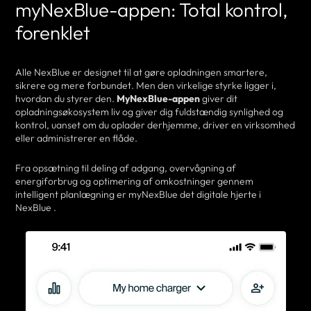
myNexBlue-appen: Total kontrol,
forenklet
Alle NexBlue er designet til at gøre opladningen smartere,
sikrere og mere forbundet. Men den virkelige styrke ligger i,
hvordan du styrer den.
MyNexBlue-appen
giver dit
opladningsøkosystem liv og giver dig fuldstændig synlighed og
kontrol, uanset om du oplader derhjemme, driver en virksomhed
eller administrerer en flåde.
Fra opsætning til deling af adgang, overvågning af
energiforbrug og optimering af omkostninger gennem
intelligent planlægning er myNexBlue det digitale hjerte i
NexBlue .