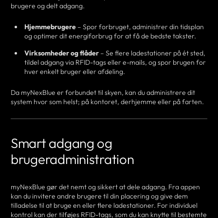
brugere og delt adgang.
Hjemmebrugere
– Spor forbruget, administrer din tidsplan
og optimer dit energiforbrug for at få de bedste takster.
Virksomheder og flåder
– Se flere ladestationer på ét sted,
tildel adgang via RFID-tags eller e-mails, og spor brugen for
hver enkelt bruger eller afdeling.
Da myNexBlue er forbundet til skyen, kan du administrere dit
system hvor som helst; på kontoret, derhjemme eller på farten.
Smart adgang og
brugeradministration
myNexBlue gør det nemt og sikkert at dele adgang. Fra appen
kan du invitere andre brugere til din placering og give dem
tilladelse til at bruge en eller flere ladestationer. For individuel
kontrol kan der tilføjes RFID-tags, som du kan knytte til bestemte