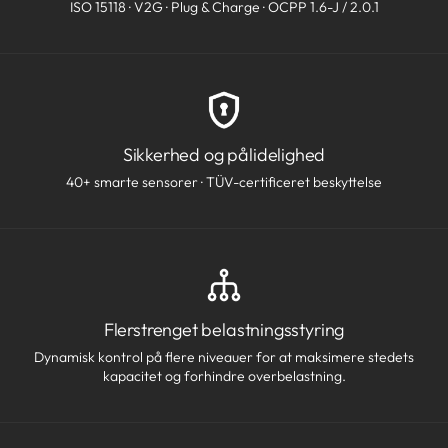
ISO 15118 · V2G · Plug & Charge · OCPP 1.6-J / 2.0.1
Sikkerhed og pålidelighed
40+ smarte sensorer · TÜV-certificeret beskyttelse
Flerstrenget belastningsstyring
Dynamisk kontrol på flere niveauer for at maksimere stedets
kapacitet og forhindre overbelastning.