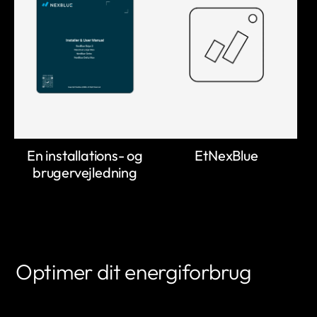
En installations- og
EtNexBlue
brugervejledning
Optimer dit energiforbrug
LÆR MERE