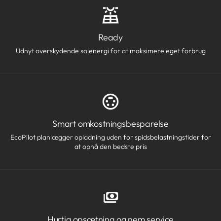
Ready
Udnyt overskydende solenergi for at maksimere eget forbrug
Smart omkostningsbesparelse
EcoPilot planlægger opladning uden for spidsbelastningstider for
at opnå den bedste pris
Hurtig opsætning og nem service