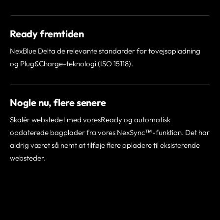
Ready fremtiden
NexBlue Delta de relevante standarder for tovejsopladning
og Plug&Charge-teknologi (ISO 15118).
Nogle nu, flere senere
Skalér webstedet med voresReady og automatisk
opdaterede bagplader fra vores NexSync™-funktion. Det har
aldrig været så nemt at tilføje flere opladere til eksisterende
websteder.