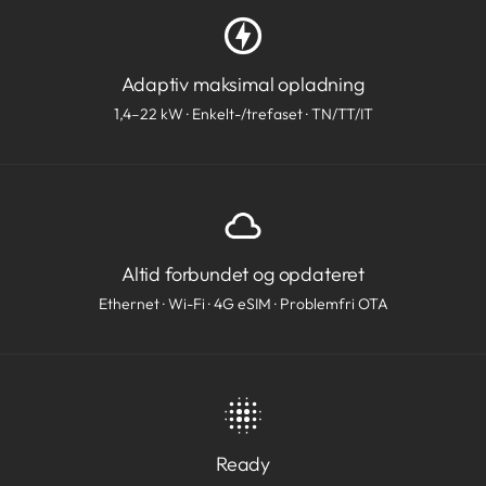
Adaptiv maksimal opladning
1,4–22 kW · Enkelt-/trefaset · TN/TT/IT
Altid forbundet og opdateret
Ethernet · Wi-Fi · 4G eSIM · Problemfri OTA
Ready