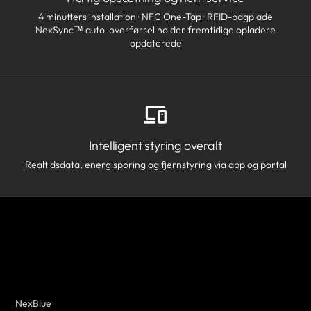
4 minutters installation · NFC One-Tap · RFID-bagplade
NexSync™ auto-overførsel holder fremtidige opladere
opdaterede
Intelligent styring overalt
Realtidsdata, energisporing og fjernstyring via app og portal
NexBlue