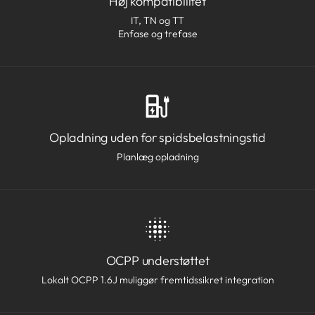
Høj kompatibilitet
IT, TN og TT
Enfase og trefase
Opladning uden for spidsbelastningstid
Planlæg opladning
OCPP understøttet
Lokalt OCPP 1.6J muliggør fremtidssikret integration