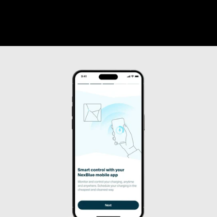
LÆR MERE