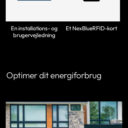
En installations- og
Et NexBlueRFID-kort
brugervejledning
Optimer dit energiforbrug
LEARN MORE