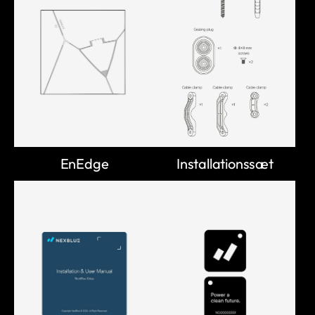
EnEdge
Installationssæt