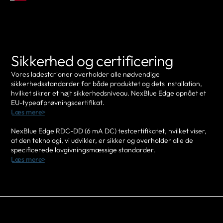
Sikkerhed og certificering
Vores ladestationer overholder alle nødvendige
sikkerhedsstandarder for både produktet og dets installation,
hvilket sikrer et højt sikkerhedsniveau. NexBlue Edge opnået et
EU-typeafprøvningscertifikat.
Læs mere>
NexBlue Edge RDC-DD (6 mA DC) testcertifikatet, hvilket viser,
at den teknologi, vi udvikler, er sikker og overholder alle de
specificerede lovgivningsmæssige standarder.
Læs mere>