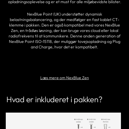
opladningsoplevelse og er et must for alle miljøbevidste bilister.
NexBlue Point (UK) understøtter dynamisk
belastningsbalancering, og der medfølger en fast kablet CT-
klemme i pakken. Den er også kompatibel med vores NexBlue
Zen, en trådløs løsning, der kan bruge vores cloud eller lokal
radiofrekvens til at kommunikere. Denne anden generation af
NexBlue Point ISO-15118, der muliggør tovejsopladning og Plug
and Charge, hvor det er kompatibelt.
FIND EN PARTNER
Læs mere om NexBlue Zen
Hvad er inkluderet i pakken?