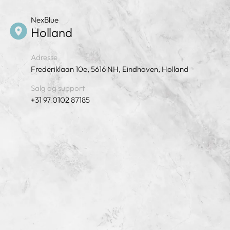
NexBlue
Holland
Adresse
Frederiklaan 10e, 5616 NH, Eindhoven, Holland
Salg og support
+31 97 0102 87185