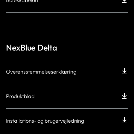
Boreskabelon
NexBlue Delta
Overensstemmelseserklæring
Produktblad
Installations- og brugervejledning