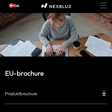
Gå til
DA
indhold
EU-brochure
Produktbrochure