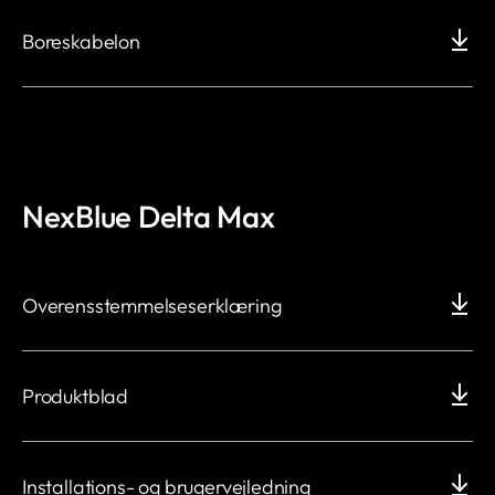
Boreskabelon
NexBlue Delta Max
Overensstemmelseserklæring
Produktblad
Installations- og brugervejledning