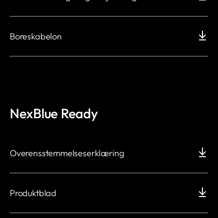
Boreskabelon
NexBlue Ready
Overensstemmelseserklæring
Produktblad