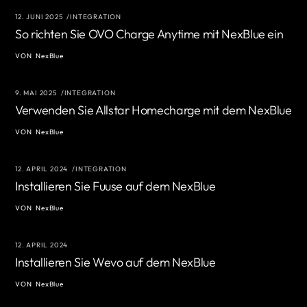
12. JUNI 2025
INTEGRATION
So richten Sie OVO Charge Anytime mit NexBlue ein
VON
NexBlue
9. MAI 2025
INTEGRATION
Verwenden Sie Allstar Homecharge mit dem NexBlue
VON
NexBlue
12. APRIL 2024
INTEGRATION
Installieren Sie Fuuse auf dem NexBlue
VON
NexBlue
12. APRIL 2024
Installieren Sie Wevo auf dem NexBlue
VON
NexBlue