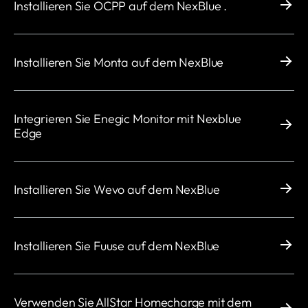
Installieren Sie OCPP auf dem NexBlue .
Installieren Sie Monta auf dem NexBlue
Integrieren Sie Enegic Monitor mit Nexblue
Edge
Installieren Sie Wevo auf dem NexBlue
Installieren Sie Fuuse auf dem NexBlue
Verwenden Sie AllStar Homecharge mit dem