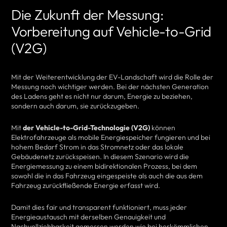
Die Zukunft der Messung:
Vorbereitung auf Vehicle-to-Grid
(V2G)
Mit der Weiterentwicklung der EV-Landschaft wird die Rolle der
Messung noch wichtiger werden. Bei der nächsten Generation
des Ladens geht es nicht nur darum, Energie zu beziehen,
sondern auch darum, sie zurückzugeben.
Mit
der Vehicle-to-Grid-Technologie (V2G)
können
Elektrofahrzeuge als mobile Energiespeicher fungieren und bei
hohem Bedarf Strom in das Stromnetz oder das lokale
Gebäudenetz zurückspeisen. In diesem Szenario wird die
Energiemessung zu einem bidirektionalen Prozess, bei dem
sowohl die in das Fahrzeug eingespeiste als auch die aus dem
Fahrzeug zurückfließende Energie erfasst wird.
Damit dies fair und transparent funktioniert, muss jeder
Energieaustausch mit derselben Genauigkeit und
Nachvollziehbarkeit gemessen werden wie bei herkömmlichen