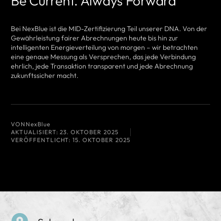
Be Current. Always Forward
Bei NexBlue ist die MID-Zertifizierung Teil unserer DNA. Von der
Gewährleistung fairer Abrechnungen heute bis hin zur
intelligenten Energieverteilung von morgen – wir betrachten
eine genaue Messung als Versprechen, das jede Verbindung
ehrlich, jede Transaktion transparent und jede Abrechnung
zukunftssicher macht.
VON
NexBlue
AKTUALISIERT:
23. OKTOBER 2025
VERÖFFENTLICHT:
15. OKTOBER 2025