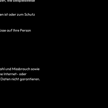
zen, wie beispielsweise
n ist oder zum Schutz
sse auf Ihre Person
ahl und Missbrauch sowie
ne Internet- oder
 Daten nicht garantieren.