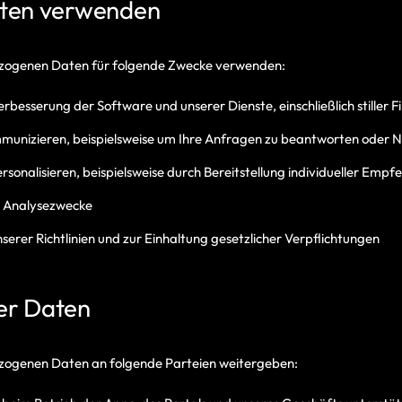
aten verwenden
ezogenen Daten für folgende Zwecke verwenden:
erbesserung der Software und unserer Dienste, einschließlich stille
munizieren, beispielsweise um Ihre Anfragen zu beantworten oder N
ersonalisieren, beispielsweise durch Bereitstellung individueller Emp
d Analysezwecke
erer Richtlinien und zur Einhaltung gesetzlicher Verpflichtungen
er Daten
zogenen Daten an folgende Parteien weitergeben: