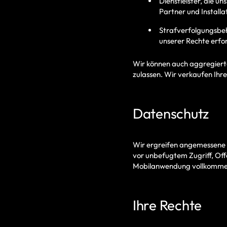
Dienstleister, die u
Partner und Installa
Strafverfolgungsbeh
unserer Rechte erfor
Wir können auch aggregierte
zulassen.
Wir verkaufen Ihre
Datenschutz
Wir ergreifen angemessene 
vor unbefugtem Zugriff, Off
Mobilanwendung vollkommen s
Ihre Rechte