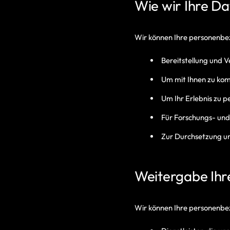
Wie wir Ihre D
Wir können Ihre personenb
Bereitstellung und V
Um mit Ihnen zu kom
Um Ihr Erlebnis zu p
Für Forschungs- un
Zur Durchsetzung uns
Weitergabe Ihr
Wir können Ihre personenbe