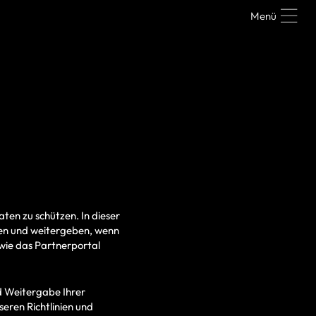
Menü
ten zu schützen. In dieser
den und weitergeben, wenn
wie das Partnerportal
d Weitergabe Ihrer
ren Richtlinien und