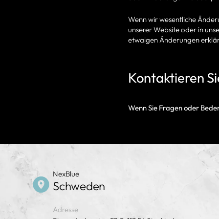
Wenn wir wesentliche Änderu
unserer Website oder in uns
etwaigen Änderungen erklären
Kontaktieren Si
Wenn Sie Fragen oder Beden
NexBlue
Schweden
Adresse