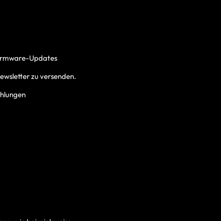
r Firmware-Updates
ewsletter zu versenden.
fehlungen