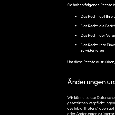
Sie haben folgende Rechte 
Das Recht, auf Ihre
Das Recht, die Beri
Das Recht, der Ver
Das Recht, Ihre Ein
zu widerrufen
Um diese Rechte auszuüben, 
Änderungen un
Wir können diese Datenschut
gesetzlichen Verpflichtunge
des Inkrafttretens“ oben auf
oder Änderungen zu überpr