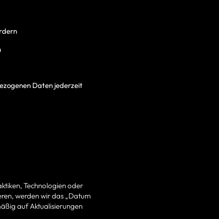
rdern
n
bezogenen Daten jederzeit
aktiken, Technologien oder
ieren, werden wir das „Datum
mäßig auf Aktualisierungen