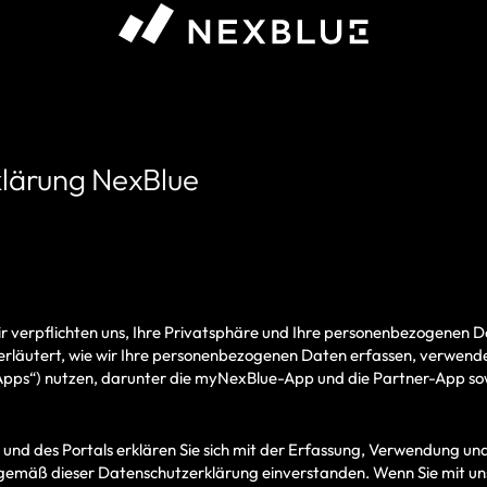
lärung NexBlue
 verpflichten uns, Ihre Privatsphäre und Ihre personenbezogenen Da
erläutert, wie wir Ihre personenbezogenen Daten erfassen, verwen
pps“) nutzen, darunter die myNexBlue-App und die Partner-App so
und des Portals erklären Sie sich mit der Erfassung, Verwendung un
mäß dieser Datenschutzerklärung einverstanden. Wenn Sie mit unse