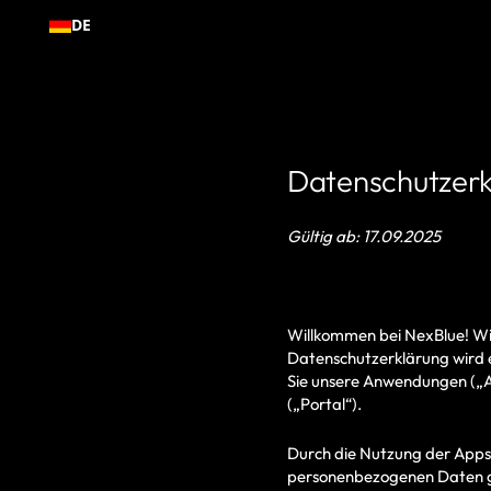
Zum
DE
Inhalt
springen
Datenschutzerk
Gültig ab: 17.09.2025
Willkommen bei NexBlue! Wir
Datenschutzerklärung wird 
Sie unsere Anwendungen („A
(„Portal“).
Durch die Nutzung der Apps 
personenbezogenen Daten ge