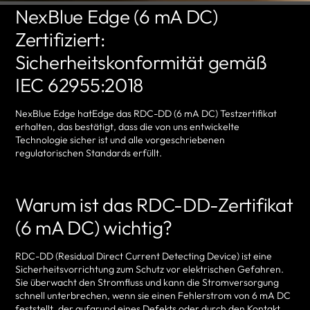
NexBlue Edge (6 mA DC)
Zertifiziert:
Sicherheitskonformität gemäß
IEC 62955:2018
NexBlue Edge hatEdge das RDC-DD (6 mA DC) Testzertifikat
erhalten, das bestätigt, dass die von uns entwickelte
Technologie sicher ist und alle vorgeschriebenen
regulatorischen Standards erfüllt.
Warum ist das RDC-DD-Zertifikat
(6 mA DC) wichtig?
RDC-DD (Residual Direct Current Detecting Device) ist eine
Sicherheitsvorrichtung zum Schutz vor elektrischen Gefahren.
Sie überwacht den Stromfluss und kann die Stromversorgung
schnell unterbrechen, wenn sie einen Fehlerstrom von 6 mA DC
feststellt, der aufgrund eines Defekts oder durch den Kontakt